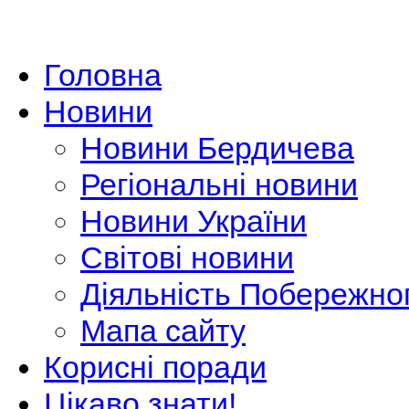
Головна
Новини
Новини Бердичева
Регіональні новини
Новини України
Світові новини
Діяльність Побережно
Мапа сайту
Корисні поради
Цікаво знати!