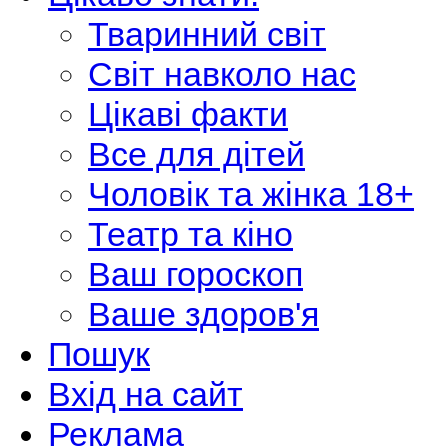
Тваринний світ
Світ навколо нас
Цікаві факти
Все для дітей
Чоловік та жінка 18+
Театр та кіно
Ваш гороскоп
Ваше здоров'я
Пошук
Вхід на сайт
Реклама