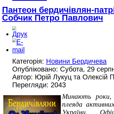
Пантеон бердичівлян-патрі
Собчик Петро Павлович
Категорія:
Новини Бердичева
Опубліковано: Субота, 29 серпн
Автор: Юрій Лукуц та Олексій
Перегляди: 2043
Минають роки, 
плеяда активних
України. Офі