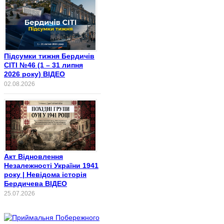
Підсумки тижня Бердичів
СІТІ №46 (1 – 31 липня
2026 року) ВІДЕО
02.08.2026
Акт Відновлення
Незалежності України 1941
року | Невідома історія
Бердичева ВІДЕО
25.07.2026