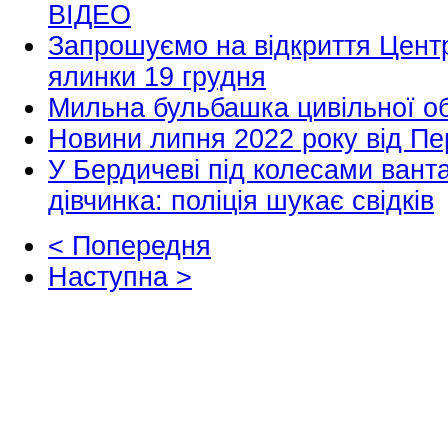
ВІДЕО
Запрошуємо на відкриття Центр
ялинки 19 грудня
Мильна бульбашка цивільної о
Новини липня 2022 року від Пе
У Бердичеві під колесами ванта
дівчинка: поліція шукає свідків
< Попередня
Наступна >