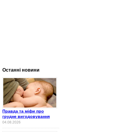
Останні новини
Правда та міфи про
грудне вигодовування
04.08.2026