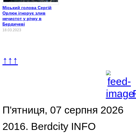
Міський голова Сергій
Орлюк ігнорує злив
нечистот у річку в
Бердичеві
18.03.2023
↑↑↑
П'ятниця, 07 серпня 2026
2016. Berdcity INFO