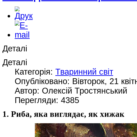
Деталі
Деталі
Категорія:
Тваринний світ
Опубліковано: Вівторок, 21 квіт
Автор: Олексій Тростянський
Перегляди: 4385
1. Риба, яка виглядає, як хижак