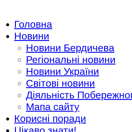
Головна
Новини
Новини Бердичева
Регіональні новини
Новини України
Світові новини
Діяльність Побережно
Мапа сайту
Корисні поради
Цікаво знати!