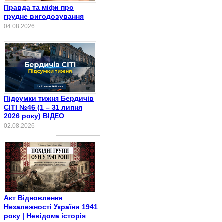
Правда та міфи про
грудне вигодовування
04.08.2026
Підсумки тижня Бердичів
СІТІ №46 (1 – 31 липня
2026 року) ВІДЕО
02.08.2026
Акт Відновлення
Незалежності України 1941
року | Невідома історія