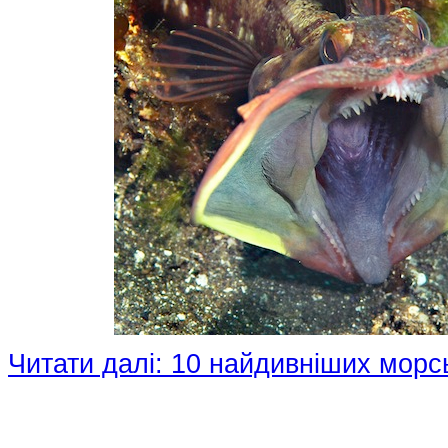
Читати далі: 10 найдивніших морсь