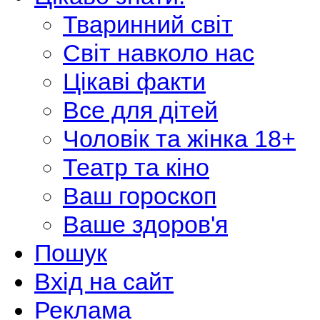
Тваринний світ
Світ навколо нас
Цікаві факти
Все для дітей
Чоловік та жінка 18+
Театр та кіно
Ваш гороскоп
Ваше здоров'я
Пошук
Вхід на сайт
Реклама