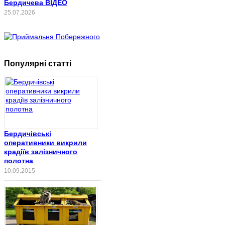
Бердичева ВІДЕО
25.07.2026
Популярні статті
Бердичівські
оперативники викрили
крадіїв залізничного
полотна
10.09.2015