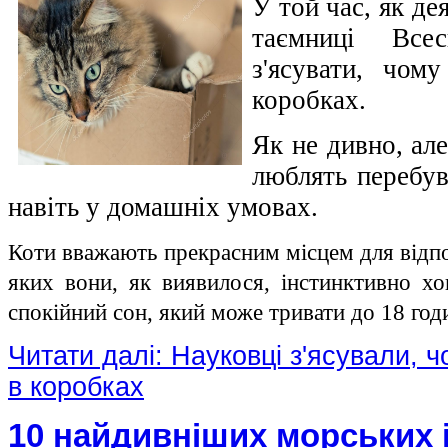
У той час, як де
таємниці Всес
з'ясувати, чом
коробках.
Як не дивно, ал
люблять перебув
навіть у домашніх умовах.
Коти вважають прекрасним місцем для відпо
яких вони, як виявилося, інстинктивно хо
спокійний сон, який може тривати до 18 годи
Читати далі: Науковці з'ясували, 
в коробках
10 найдивніших морських 