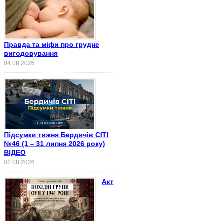
Правда та міфи про грудне
вигодовування
04.08.2026
Підсумки тижня Бердичів СІТІ
№46 (1 – 31 липня 2026 року)
ВІДЕО
02.08.2026
Акт