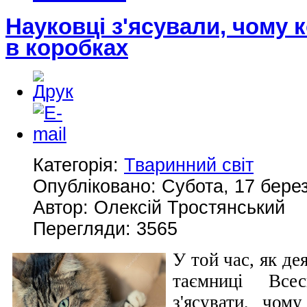
Науковці з'ясували, чому 
в коробках
Категорія:
Тваринний світ
Опубліковано: Субота, 17 берез
Автор: Олексій Тростянський
Перегляди: 3565
У той час, як де
таємниці Всес
з'ясувати, чом