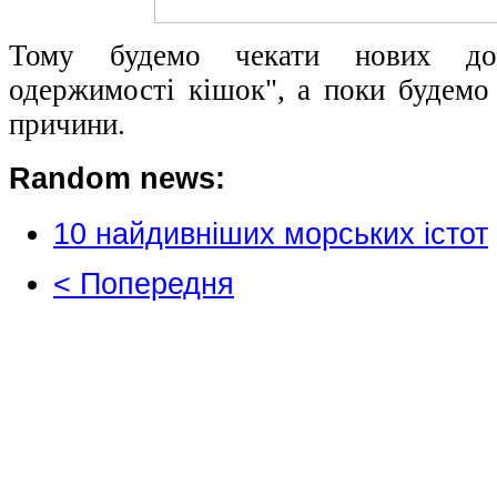
Тому будемо чекати нових дос
одержимості кішок", а поки будемо 
причини.
Random news:
10 найдивніших морських істот
< Попередня