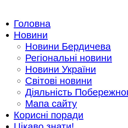
Головна
Новини
Новини Бердичева
Регіональні новини
Новини України
Світові новини
Діяльність Побережно
Мапа сайту
Корисні поради
Цікаво знати!