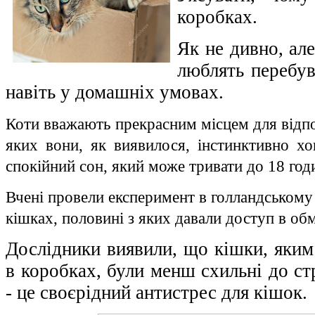
коробках.
Як не дивно, ал
люблять перебув
навіть у домашніх умовах.
Коти вважають прекрасним місцем для відпо
яких вони, як виявилося, інстинктивно хо
спокійний сон, який може тривати до 18 годи
Вчені провели експеримент в голландському
кішках, половині з яких давали доступ в об
Дослідники виявили, що кішки, яким 
в коробках, були менш схильні до ст
- це своєрідний антистрес для кішок.