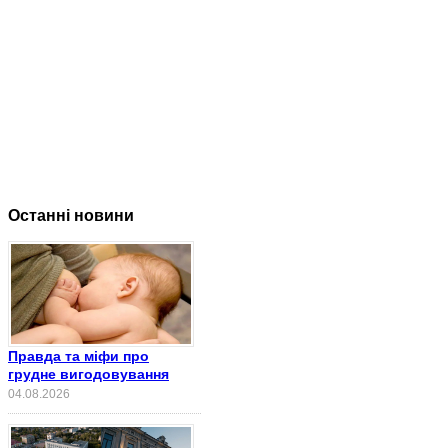
Останні новини
Правда та міфи про
грудне вигодовування
04.08.2026