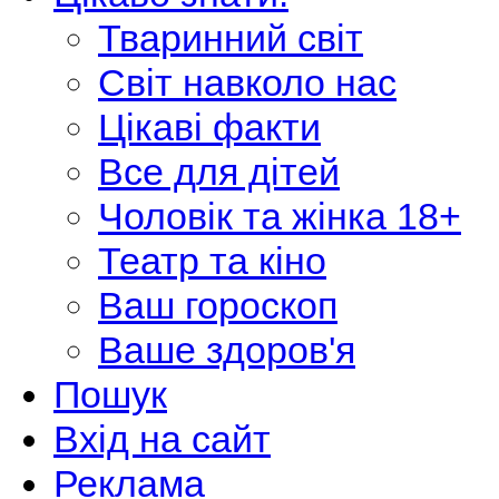
Тваринний світ
Світ навколо нас
Цікаві факти
Все для дітей
Чоловік та жінка 18+
Театр та кіно
Ваш гороскоп
Ваше здоров'я
Пошук
Вхід на сайт
Реклама