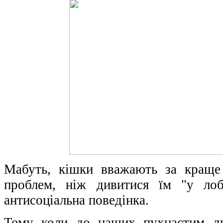
Мабуть, кішки вважають за краще 
проблем, ніж дивитися їм "у лоб
антисоціальна поведінка.
Тому коли до наших пухнастим др