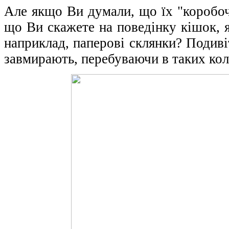
Але якщо Ви думали, що їх "коробоч
що Ви скажете на поведінку кішок, 
наприклад, паперові склянки? Подиві
завмирають, перебуваючи в таких кол