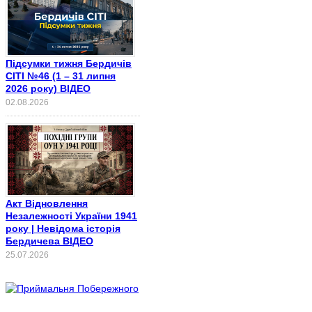
Підсумки тижня Бердичів
СІТІ №46 (1 – 31 липня
2026 року) ВІДЕО
02.08.2026
Акт Відновлення
Незалежності України 1941
року | Невідома історія
Бердичева ВІДЕО
25.07.2026