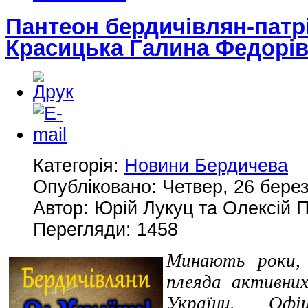
Пантеон бердичівлян-патрі
Красицька Галина Федорі
Категорія:
Новини Бердичева
Опубліковано: Четвер, 26 берез
Автор: Юрій Лукуц та Олексій
Перегляди: 1458
Минають роки, 
плеяда активних
України. Офі