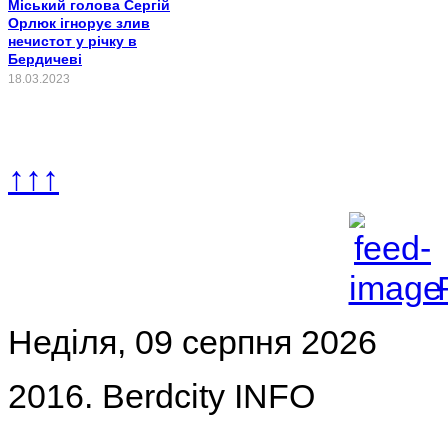
Міський голова Сергій
Орлюк ігнорує злив
нечистот у річку в
Бердичеві
18.03.2023
↑↑↑
Неділя, 09 серпня 2026
2016. Berdcity INFO