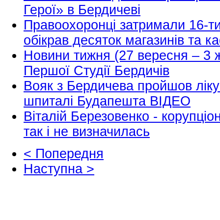
Герої» в Бердичеві
Правоохоронці затримали 16-ти
обікрав десяток магазинів та к
Новини тижня (27 вересня – 3 ж
Першої Студії Бердичів
Вояк з Бердичева пройшов ліку
шпиталі Будапешта ВІДЕО
Віталій Березовенко - корупціон
так і не визначилась
< Попередня
Наступна >