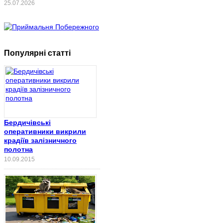
25.07.2026
Популярні статті
Бердичівські
оперативники викрили
крадіїв залізничного
полотна
10.09.2015