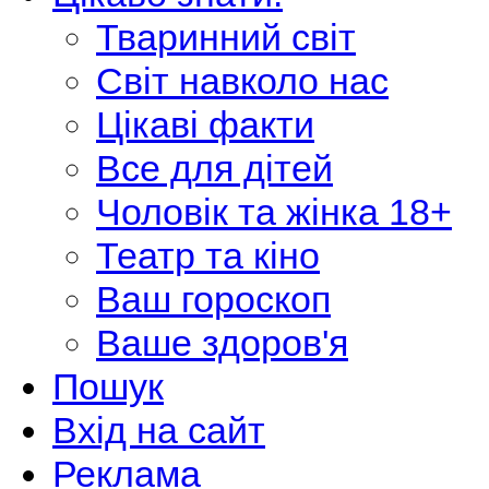
Тваринний світ
Світ навколо нас
Цікаві факти
Все для дітей
Чоловік та жінка 18+
Театр та кіно
Ваш гороскоп
Ваше здоров'я
Пошук
Вхід на сайт
Реклама