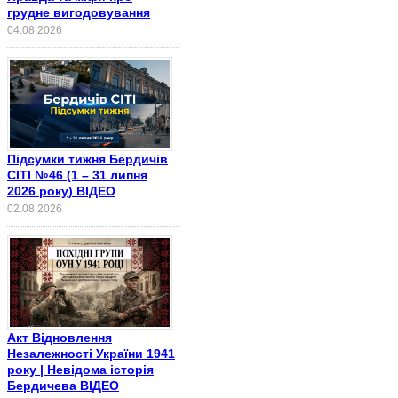
грудне вигодовування
04.08.2026
Підсумки тижня Бердичів
СІТІ №46 (1 – 31 липня
2026 року) ВІДЕО
02.08.2026
Акт Відновлення
Незалежності України 1941
року | Невідома історія
Бердичева ВІДЕО