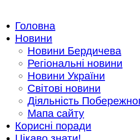
Головна
Новини
Новини Бердичева
Регіональні новини
Новини України
Світові новини
Діяльність Побережно
Мапа сайту
Корисні поради
Цікаво знати!