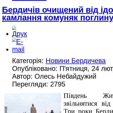
Бердичів очищений від ідо
камлання комуняк поглину
Категорія:
Новини Бердичева
Опубліковано: П'ятниця, 24 лют
Автор: Олесь Небайдужий
Перегляди: 2795
Південь Жи
звільнятися від
Три роки Берди