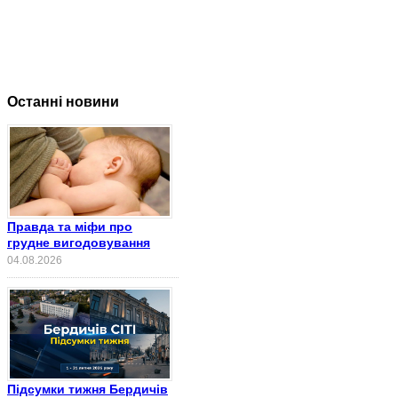
Останні новини
Правда та міфи про
грудне вигодовування
04.08.2026
Підсумки тижня Бердичів