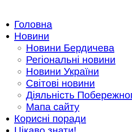
Головна
Новини
Новини Бердичева
Регіональні новини
Новини України
Світові новини
Діяльність Побережно
Мапа сайту
Корисні поради
Цікаво знати!