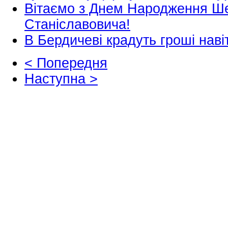
Вітаємо з Днем Народження Ш
Станіславовича!
В Бердичеві крадуть гроші навіт
< Попередня
Наступна >