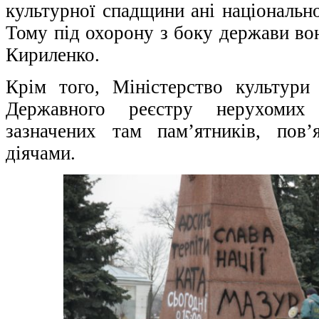
культурної спадщини ані національно
Тому під охорону з боку держави вон
Кириленко.
Крім того, Міністерство культури
Державного реєстру нерухомих
зазначених там пам’ятників, пов’
діячами.