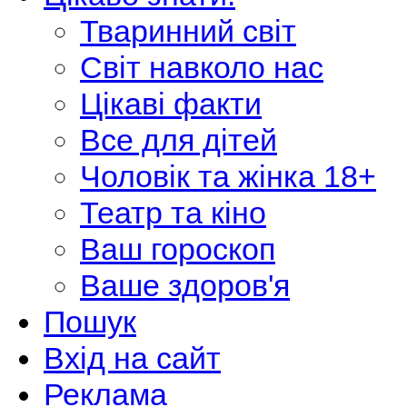
Тваринний світ
Світ навколо нас
Цікаві факти
Все для дітей
Чоловік та жінка 18+
Театр та кіно
Ваш гороскоп
Ваше здоров'я
Пошук
Вхід на сайт
Реклама