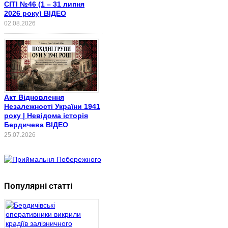
СІТІ №46 (1 – 31 липня
2026 року) ВІДЕО
02.08.2026
Акт Відновлення
Незалежності України 1941
року | Невідома історія
Бердичева ВІДЕО
25.07.2026
Популярні статті