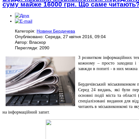
суму майже 16000 грн. Що саме читають
Категорія:
Новини Бердичева
Опубліковано: Середа, 27 квітня 2016, 09:04
Автор: Власкор
Перегляди: 2090
З розвитком інформаційних тех
кожному – просто заходиш і ч
завжди в попиті - в них можна 
Бердичівський міськвиконком п
Серед 24 видань, які були пе
основні події міста та області 
спеціалізовані видання для від
читають в міськвиконкомі та я
на інформаційний запит.