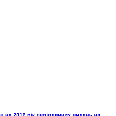
 на 2016 рік періодичних видань на