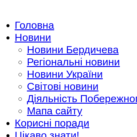
Головна
Новини
Новини Бердичева
Регіональні новини
Новини України
Світові новини
Діяльність Побережно
Мапа сайту
Корисні поради
Цікаво знати!