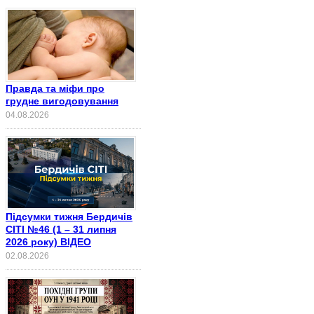
Правда та міфи про
грудне вигодовування
04.08.2026
Підсумки тижня Бердичів
СІТІ №46 (1 – 31 липня
2026 року) ВІДЕО
02.08.2026