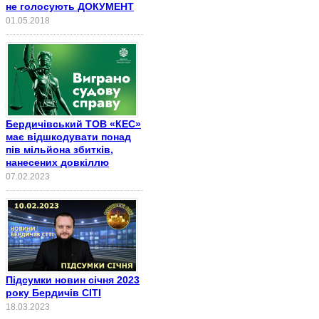
не голосують ДОКУМЕНТ
01.05.2018
Бердичівський ТОВ «КЕС»
має відшкодувати понад
пів мільйона збитків,
нанесених довкіллю
07.02.2023
Підсумки новин січня 2023
року Бердичів СІТІ
18.03.2023