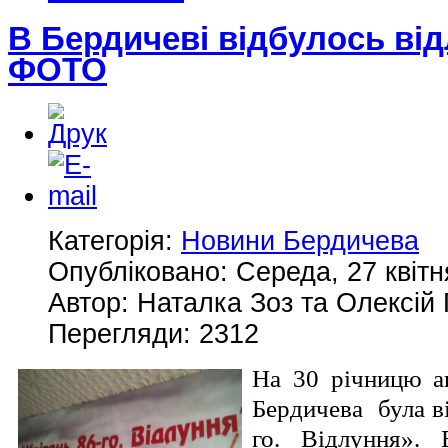
В Бердичеві відбулось ві
ФОТО
Категорія:
Новини Бердичева
Опубліковано: Середа, 27 квітн
Автор: Наталка Зоз та Олексі
Перегляди: 2312
На 30 річницю а
Бердичева була ві
го. Відлуння». 