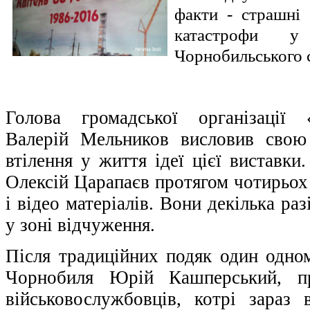
факти - страшні 
катастрофи у
Чорнобильського 
Голова громадської організації 
Валерій Мельников висловив свою
втілення у життя ідеї цієї виставк
Олексій Царапаєв протягом чотирьох 
і відео матеріалів. Вони декілька ра
у зоні відчуження.
Після традиційних подяк один одном
Чорнобиля Юрій Кашперський, п
військовослужбовців, котрі зараз