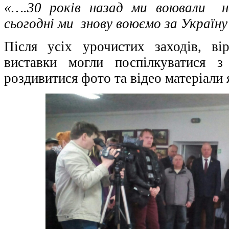
«….30 років назад ми воювали на
сьогодні ми знову воюємо за Україн
Після усіх урочистих заходів, вір
виставки могли поспілкуватися з
роздивитися фото та відео матеріали 