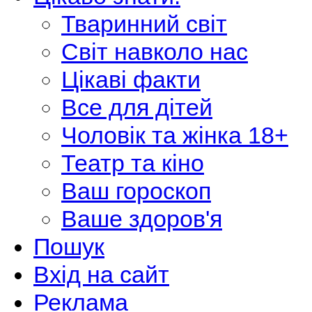
Тваринний світ
Світ навколо нас
Цікаві факти
Все для дітей
Чоловік та жінка 18+
Театр та кіно
Ваш гороскоп
Ваше здоров'я
Пошук
Вхід на сайт
Реклама