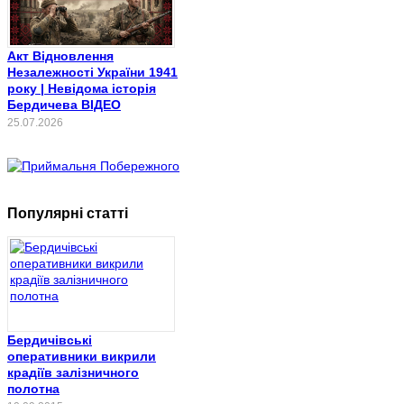
Акт Відновлення
Незалежності України 1941
року | Невідома історія
Бердичева ВІДЕО
25.07.2026
Популярні статті
Бердичівські
оперативники викрили
крадіїв залізничного
полотна