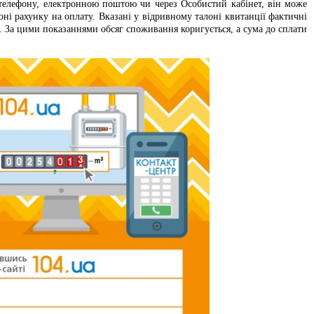
телефону, електронною поштою чи через Особистий кабінет, він може
оні рахунку на оплату. Вказані у відривному талоні квитанції фактичні
. За цими показаннями обсяг споживання коригується, а сума до сплати