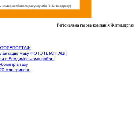
Регіональна газова компанія Житомиргаз
» ФОТОРЕПОРТАЖ
и плантацію маку ФОТО ПЛАНТАЦІЇ
шли в Бердичівському районі
бометрів газу
20 млн гривень