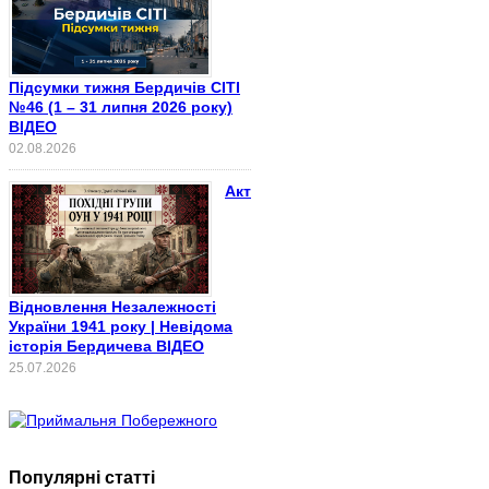
Підсумки тижня Бердичів СІТІ
№46 (1 – 31 липня 2026 року)
ВІДЕО
02.08.2026
Акт
Відновлення Незалежності
України 1941 року | Невідома
історія Бердичева ВІДЕО
25.07.2026
Популярні статті