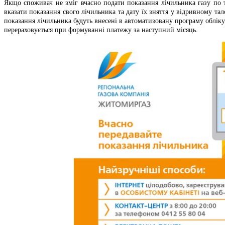
Якщо споживач не зміг вчасно подати показання лічильника газу по 
вказати показання свого лічильника та дату їх зняття у відривному тал
показання лічильника будуть внесені в автоматизовану програму обліку
перераховується при формуванні платежу за наступний місяць.