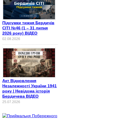
Підсумки тижня Бердичів
СІТІ №46 (1 – 31 липня
2026 року) ВІДЕО
02.08.2026
Акт Відновлення
Незалежності України 1941
року | Невідома історія
Бердичева ВІДЕО
25.07.2026