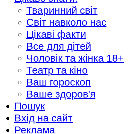
Тваринний світ
Світ навколо нас
Цікаві факти
Все для дітей
Чоловік та жінка 18+
Театр та кіно
Ваш гороскоп
Ваше здоров'я
Пошук
Вхід на сайт
Реклама