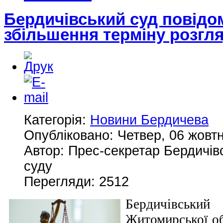
Бердичівський суд повід
збільшення терміну розгл
Категорія:
Новини Бердичева
Опубліковано: Четвер, 06 жовтн
Автор: Прес-секретар Бердичів
суду
Перегляди: 2512
Бердичівськ
Житомирської об