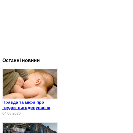
Останні новини
Правда та міфи про
грудне вигодовування
04.08.2026