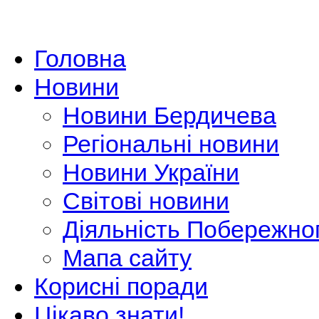
Головна
Новини
Новини Бердичева
Регіональні новини
Новини України
Світові новини
Діяльність Побережно
Мапа сайту
Корисні поради
Цікаво знати!