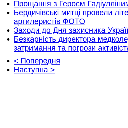
Прощання з Героєм Гадіулліни
Бердичівські митці провели літе
артилеристів ФОТО
Заходи до Дня захисника Украї
Безкарність директора медкол
затримання та погрози активіс
< Попередня
Наступна >