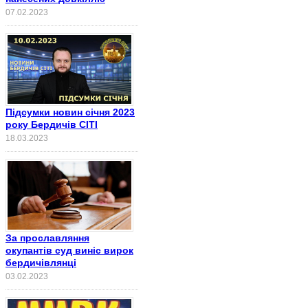
07.02.2023
Підсумки новин січня 2023
року Бердичів СІТІ
18.03.2023
За прославляння
окупантів суд виніс вирок
бердичівлянці
03.02.2023