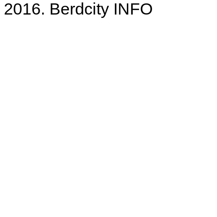
2016. Berdcity INFO