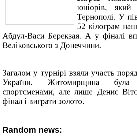
юніорів, який
Тернополі. У пів
52 кілограм наш
Абдул-Васи Берекзая. А у фіналі вп
Веліковського з Донеччини.
Загалом у турнірі взяли участь поряд
України. Житомирщина була 
спортсменами, але лише Денис Віт
фінал і виграти золото.
Random news: