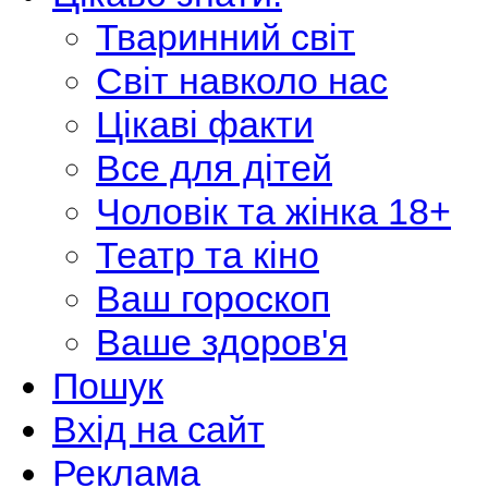
Тваринний світ
Світ навколо нас
Цікаві факти
Все для дітей
Чоловік та жінка 18+
Театр та кіно
Ваш гороскоп
Ваше здоров'я
Пошук
Вхід на сайт
Реклама