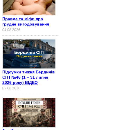
Правда та міфи про
грудне вигодовування
04.08.2026
Підсумки тижня Бердичів
СІТІ №46 (1 – 31 липня
2026 року) ВІДЕО
02.08.2026