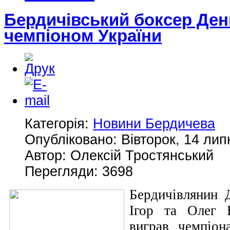
Бердичівський боксер Ден
чемпіоном України
Категорія:
Новини Бердичева
Опубліковано: Вівторок, 14 лип
Автор: Олексій Тростянський
Перегляди: 3698
Бердичівлянин 
Ігор та Олег В
виграв чемпіон