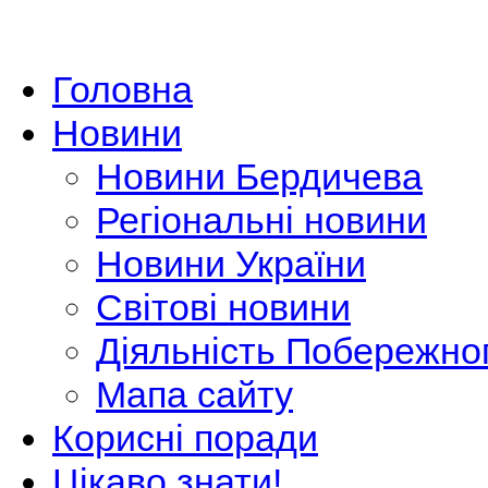
Головна
Новини
Новини Бердичева
Регіональні новини
Новини України
Світові новини
Діяльність Побережно
Мапа сайту
Корисні поради
Цікаво знати!