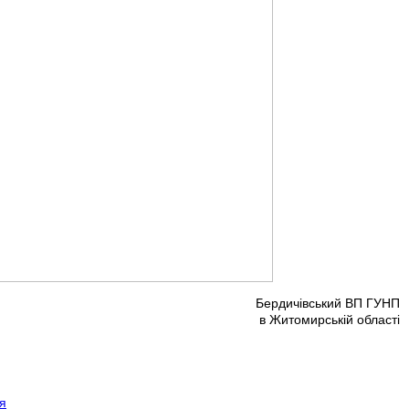
Бердичівський ВП ГУНП
в Житомирській області
я