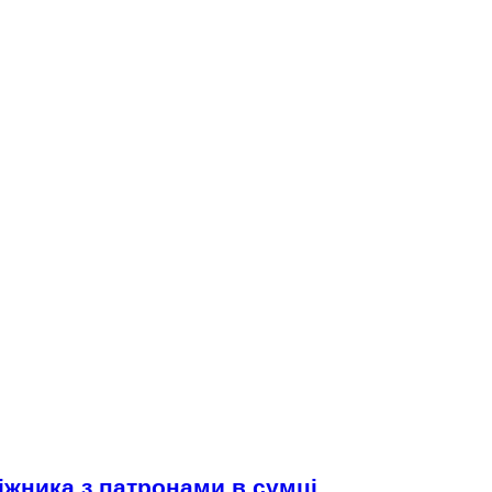
іжника з патронами в сумці