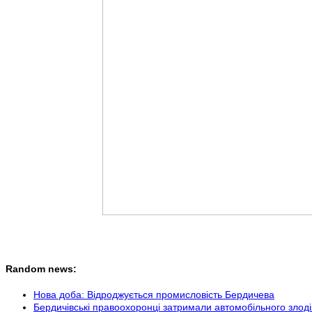
Random news:
Нова доба: Відроджується промисловість Бердичева
Бердичівські правоохоронці затримали автомобільного злоді