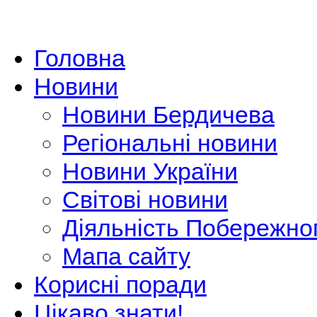
Головна
Новини
Новини Бердичева
Регіональні новини
Новини України
Світові новини
Діяльність Побережно
Мапа сайту
Корисні поради
Цікаво знати!