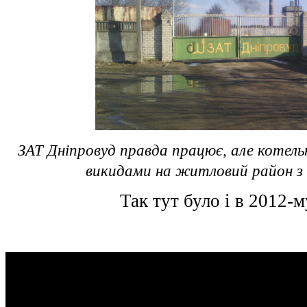
ЗАТ Дніпровуд правда працює, але котель
викидами на житловий район з
Так тут було і в 2012-м