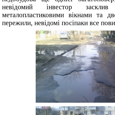
невідомий інвестор заскли
металопластиковими вікнами та д
пережили, невідомі посіпаки все пов