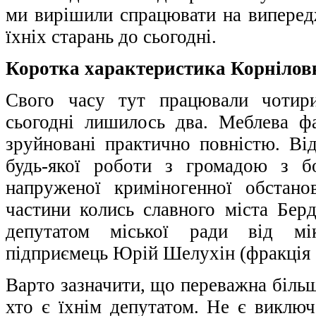
ми вирішили спрацювати на випередж
їхніх старань до сьогодні.
Коротка характеристика Корнілов
Свого часу тут працювали чотири
сьогодні лишилось два. Меблева ф
зруйновані практично повністю. Від
будь-якої роботи з громадою з б
напруженої криміногенної обстано
частини колись славного міста Берд
депутатом міської ради від мі
підприємець Юрій Шелухін (фракція 
Варто зазначити, що переважна більш
хто є їхнім депутатом. Не є виклю