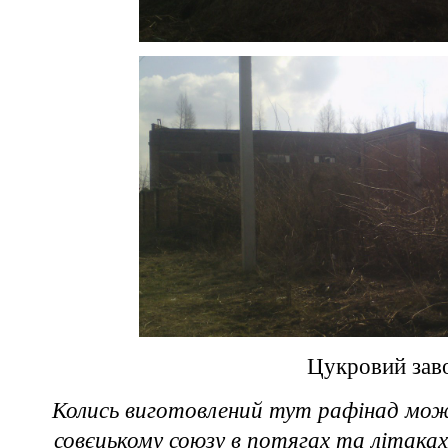
Цукровий зав
Колись виготовлений тут рафінад мож
совєцькому союзу в потягах та літаках