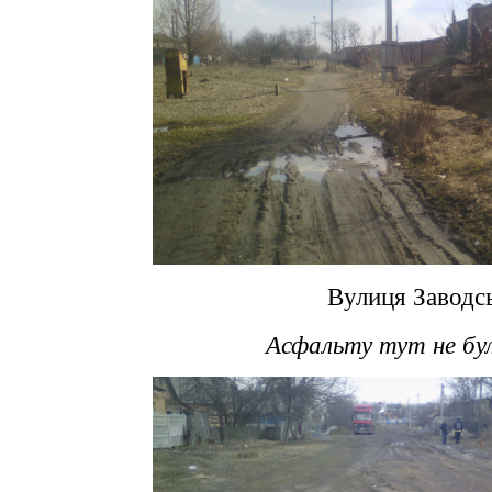
Вулиця Заводсь
Асфальту тут не бул