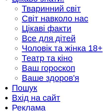
Тваринний світ
Світ навколо нас
Цікаві факти
Все для дітей
Чоловік та жінка 18+
Театр та кіно
Ваш гороскоп
Ваше здоров'я
Пошук
Вхід на сайт
Реклама