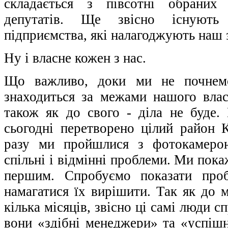
складається з півсотні обраних 
депутатів. Ще звісно існують
підприємства, які налагоджують наш 
Ну і власне кожен з нас.
Що важливо, доки ми не почнемо
знаходиться за межами нашого вла
також як до свого - діла не буде.
сьогодні перетворено цілий район 
разу ми пройшлися з фотокамеро
спільні і відмінні проблеми. Ми пока
першим. Спробуємо показати про
намагатися їх вирішити. Так як до 
кілька місяців, звісно ці самі люди 
вони «здібні менеджери» та «успішн