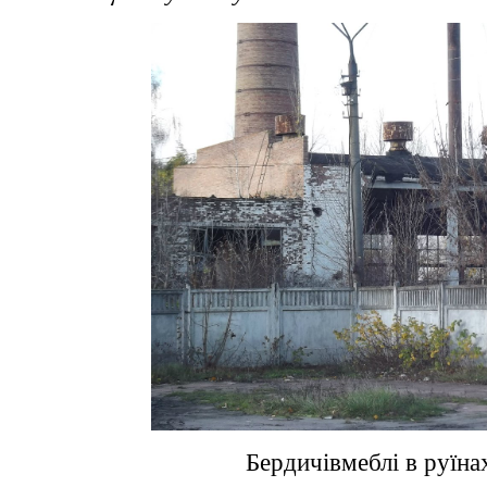
Бердичівмеблі в руїна