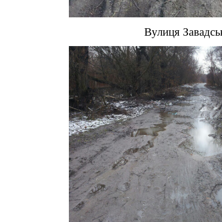
Вулиця Завадсь