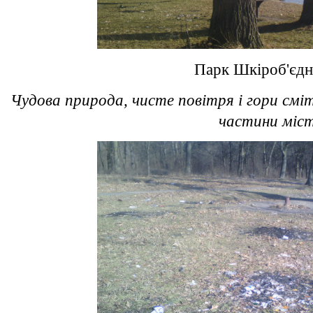
Парк Шкіроб'єдн
Чудова природа, чисте повітря і гори сміт
частини міс