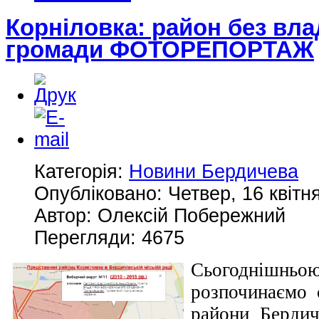
Корніловка: район без влад
громади ФОТОРЕПОРТАЖ
Категорія:
Новини Бердичева
Опубліковано: Четвер, 16 квітн
Автор: Олексій Побережний
Перегляди: 4675
Сьогоднішн
розпочинаємо 
райони Берди