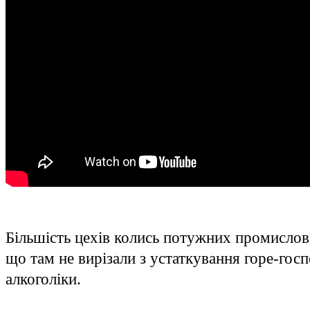
Більшість цехів колись потужних промислови
що там не вирізали з устаткування горе-гос
алкоголіки.