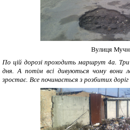
Вулиця Мучн
По цій дорозі проходить маршрут 4а. Три
дня. А потім всі дивуються чому вони л
зростає. Все починається з розбитих доріг