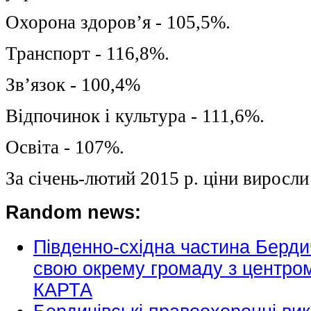
Охорона здоров’я - 105,5%.
Транспорт - 116,8%.
Зв’язок - 100,4%
Відпочинок і культура - 111,6%.
Освіта - 107%.
За січень-лютий 2015 р. ціни виросли
Random news:
Південно-східна частина Берд
свою окрему громаду з центро
КАРТА