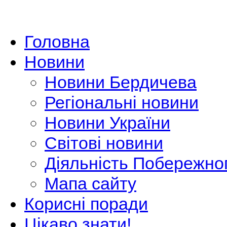
Головна
Новини
Новини Бердичева
Регіональні новини
Новини України
Світові новини
Діяльність Побережно
Мапа сайту
Корисні поради
Цікаво знати!