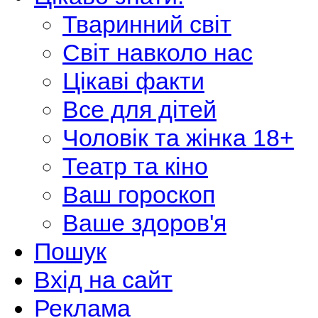
Тваринний світ
Світ навколо нас
Цікаві факти
Все для дітей
Чоловік та жінка 18+
Театр та кіно
Ваш гороскоп
Ваше здоров'я
Пошук
Вхід на сайт
Реклама