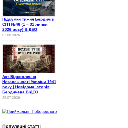
Підсумки тижня Бердичів
СІТІ №46 (1 – 31 липня
2026 року) ВІДЕО
02.08.2026
Акт Відновлення
Незалежності України 1941
року | Невідома історія
Бердичева ВІДЕО
25.07.2026
Популярні статті