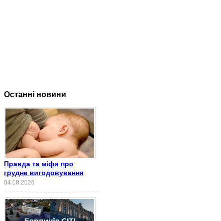
Останні новини
Правда та міфи про
грудне вигодовування
04.08.2026