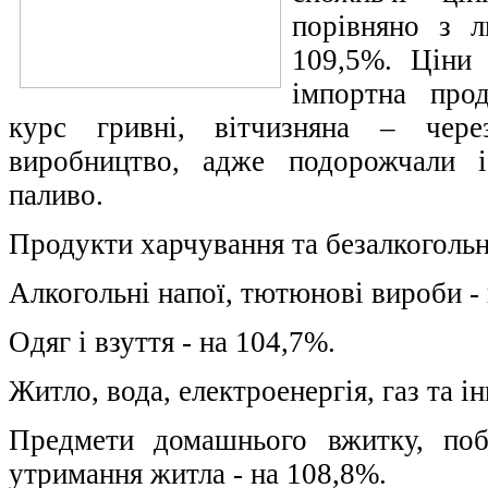
порівняно з 
109,5%. Ціни 
імпортна про
курс гривні, вітчизняна – чере
виробництво, адже подорожчали і 
паливо.
Продукти харчування та безалкогольн
Алкогольні напої, тютюнові вироби -
Одяг і взуття - на 104,7%.
Житло, вода, електроенергія, газ та і
Предмети домашнього вжитку, поб
утримання житла - на 108,8%.