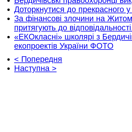
Бердичівські правоохоронці вик
Доторкнутися до прекрасного у
За фінансові злочини на Житом
притягують до відповідальності
«ЕКОкласні» школярі з Бердичі
екопроектів України ФОТО
< Попередня
Наступна >