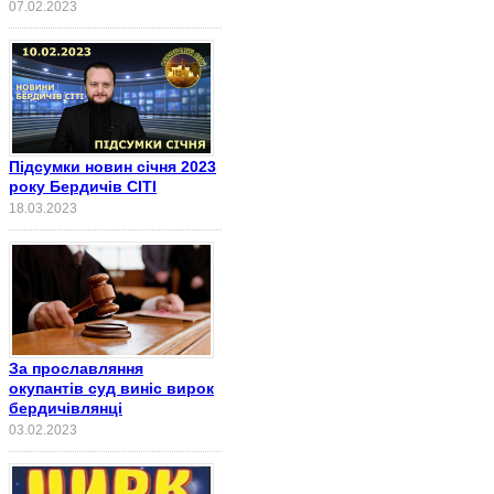
07.02.2023
Підсумки новин січня 2023
року Бердичів СІТІ
18.03.2023
За прославляння
окупантів суд виніс вирок
бердичівлянці
03.02.2023