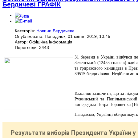
Бердичеві ГРАФІК
Категорія:
Новини Бердичева
Опубліковано: Понеділок, 01 квітня 2019, 10:45
Автор: Офіційна інформація
Перегляди: 3443
31 березня в Україні відбувся 
Зеленський (12453 голосів) вдві
та триразового кандидата в Пре
39515 бердичівлян. Недійсними в
Важливо зазначити, що за підсум
Ружинський та Попільнянський
випередила Петра Порошенка (167
Нагадаємо, Українці обиратимуть