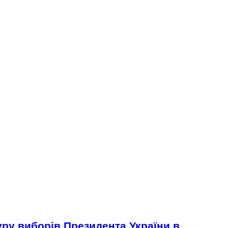
уру виборів Президента України в