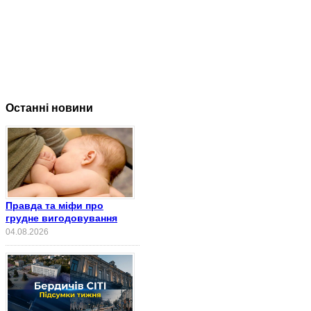
Останні новини
Правда та міфи про
грудне вигодовування
04.08.2026