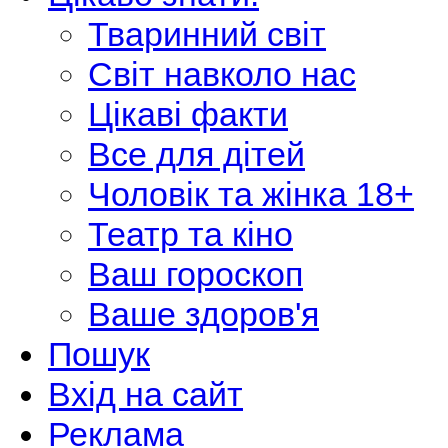
Тваринний світ
Світ навколо нас
Цікаві факти
Все для дітей
Чоловік та жінка 18+
Театр та кіно
Ваш гороскоп
Ваше здоров'я
Пошук
Вхід на сайт
Реклама