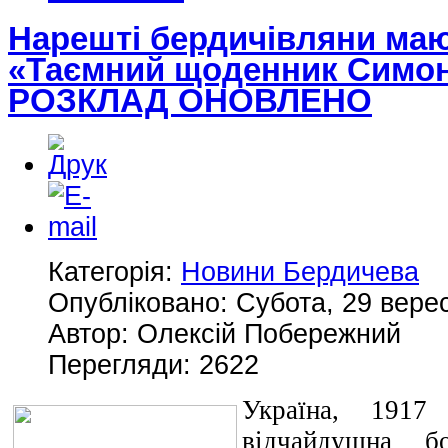
Нарешті бердичівляни маю
«Таємний щоденник Симо
РОЗКЛАД ОНОВЛЕНО
Категорія:
Новини Бердичева
Опубліковано: Субота, 29 вере
Автор: Олексій Побережний
Перегляди: 2622
Україна, 191
відчайдушна бо