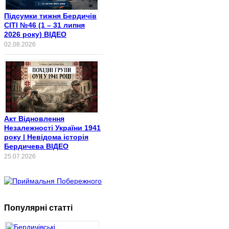
Підсумки тижня Бердичів
СІТІ №46 (1 – 31 липня
2026 року) ВІДЕО
02.08.2026
Акт Відновлення
Незалежності України 1941
року | Невідома історія
Бердичева ВІДЕО
25.07.2026
Популярні статті