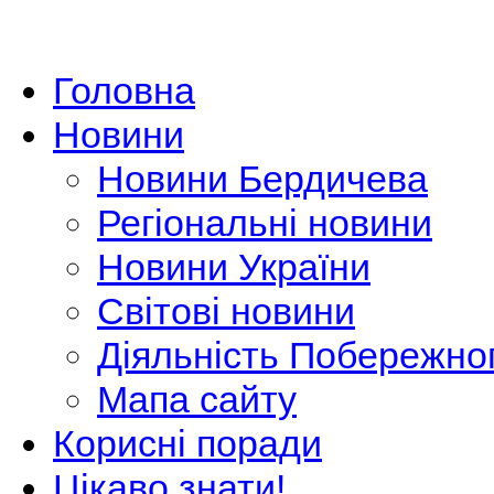
Головна
Новини
Новини Бердичева
Регіональні новини
Новини України
Світові новини
Діяльність Побережно
Мапа сайту
Корисні поради
Цікаво знати!