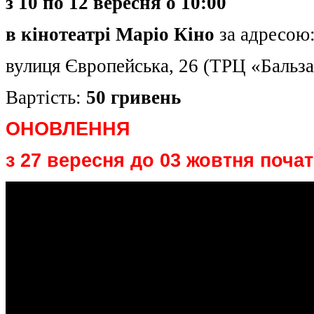
з 10 по 12 вересня о 10:00
в кінотеатрі Маріо Кіно
за адресою
вулиця Європейська, 26 (ТРЦ «Бальза
Вартість:
50 гривень
ОНОВЛЕННЯ
з 27 вересня до 03 жовтня почато