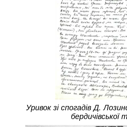
Уривок зі спогадів Д. Лози
бердичівської 