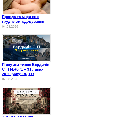
Правда та міфи про
грудне вигодовування
04.08.2026
Підсумки тижня Бердичів
СІТІ №46 (1 – 31 липня
2026 року) ВІДЕО
02.08.2026
Акт Відновлення