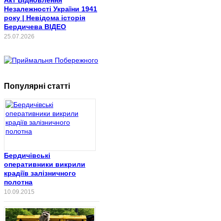
Незалежності України 1941
року | Невідома історія
Бердичева ВІДЕО
25.07.2026
Популярні статті
Бердичівські
оперативники викрили
крадіїв залізничного
полотна
10.09.2015