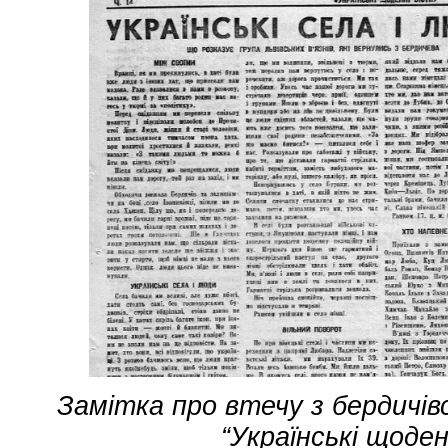
Замітка про втечу з бердичівсь
“Українські щоденн