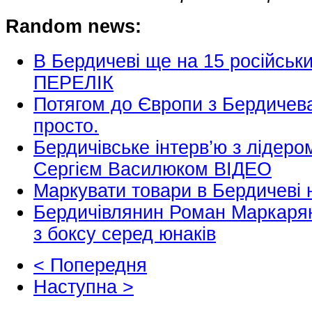
Random news:
В Бердичеві ще на 15 російськ
ПЕРЕЛІК
Потягом до Європи з Бердичев
просто.
Бердичівське інтерв’ю з лідеро
Сергієм Василюком ВІДЕО
Маркувати товари в Бердичеві 
Бердичівлянин Роман Маркарян
з боксу серед юнаків
< Попередня
Наступна >