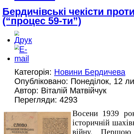
Бердичівські чекісти проти
(“процес 59-ти”)
Категорія:
Новини Бердичева
Опубліковано: Понеділок, 12 ли
Автор: Віталій Матвійчук
Перегляди: 4293
Восени 1939 ро
історичній шахів
війну. Першою