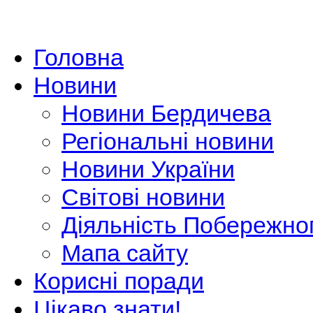
Головна
Новини
Новини Бердичева
Регіональні новини
Новини України
Світові новини
Діяльність Побережно
Мапа сайту
Корисні поради
Цікаво знати!