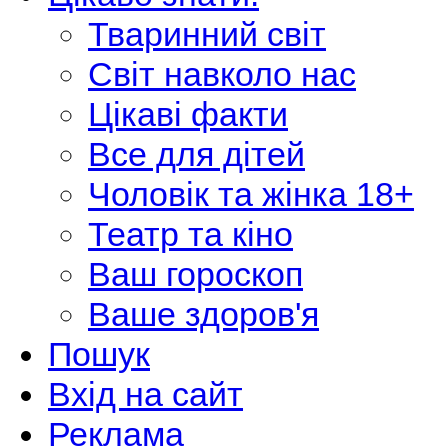
Тваринний світ
Світ навколо нас
Цікаві факти
Все для дітей
Чоловік та жінка 18+
Театр та кіно
Ваш гороскоп
Ваше здоров'я
Пошук
Вхід на сайт
Реклама