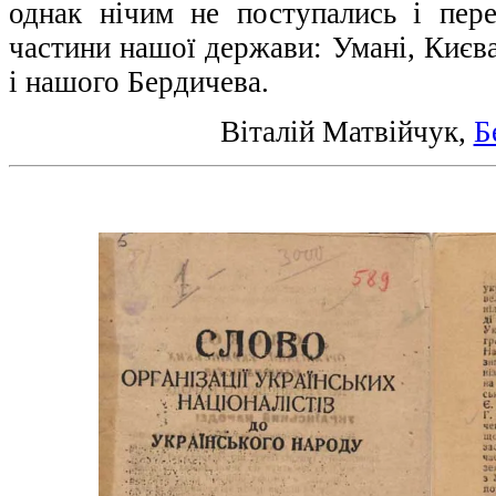
однак нічим не поступались і пер
частини нашої держави: Умані, Києва
і нашого Бердичева.
Віталій Матвійчук,
Б