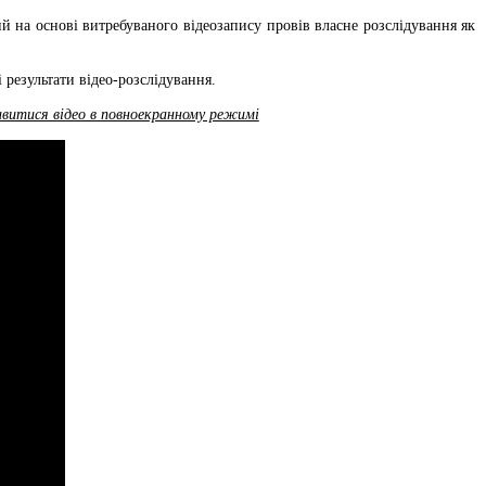
 на основі витребуваного відеозапису провів власне розслідування як
результати відео-розслідування.
ивитися відео в повноекранному режимі