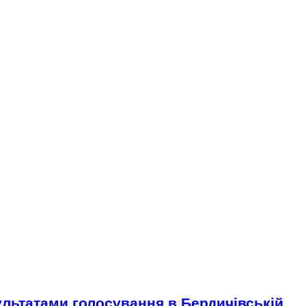
льтатами голосування в Бердичівській