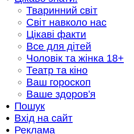
Тваринний світ
Світ навколо нас
Цікаві факти
Все для дітей
Чоловік та жінка 18+
Театр та кіно
Ваш гороскоп
Ваше здоров'я
Пошук
Вхід на сайт
Реклама