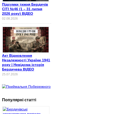
Підсумки тижня Бердичів
СІТІ №46 (1 – 31 липня
2026 року) ВІДЕО
02.08.2026
Акт Відновлення
Незалежності України 1941
року | Невідома історія
Бердичева ВІДЕО
25.07.2026
Популярні статті