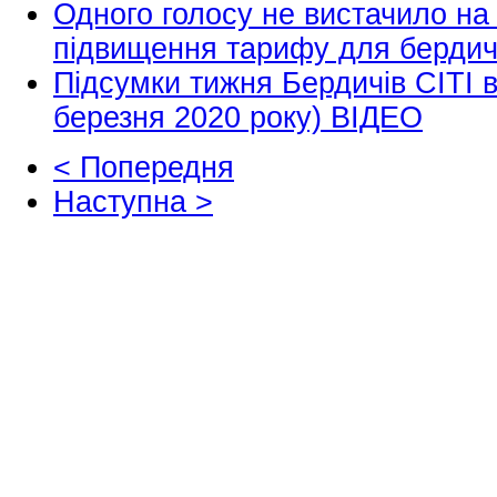
Одного голосу не вистачило на 
підвищення тарифу для берд
Підсумки тижня Бердичів СІТІ в
березня 2020 року) ВІДЕО
< Попередня
Наступна >