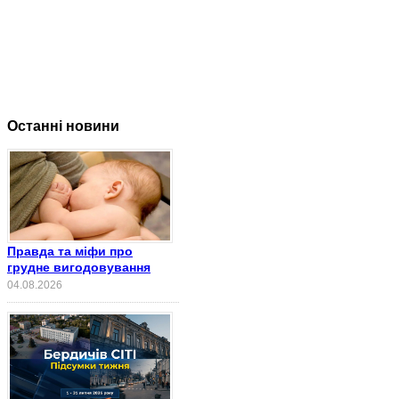
Останні новини
Правда та міфи про
грудне вигодовування
04.08.2026