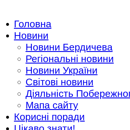
Головна
Новини
Новини Бердичева
Регіональні новини
Новини України
Світові новини
Діяльність Побережно
Мапа сайту
Корисні поради
Цікаво знати!