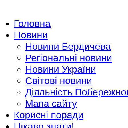
Головна
Новини
Новини Бердичева
Регіональні новини
Новини України
Світові новини
Діяльність Побережно
Мапа сайту
Корисні поради
Цікаво знати!