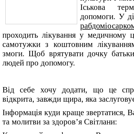
Іськова тер
допомоги. У д
рабдоміосарко
проходить лікування у медичному ц
самотужки з коштовним лікування
змоги. Щоб врятувати дочку батьк
людей про допомогу.
Від себе хочу додати, що це спр
відкрита, завжди щира, яка заслугов
Інформація куди краще звертатися, 
та молитви за здоров’я Світлани: