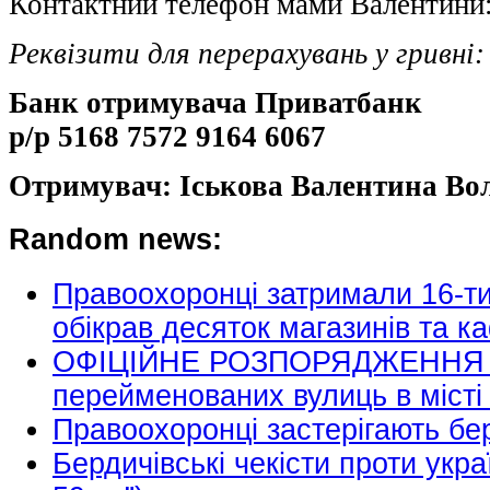
Контактний телефон мами Валентини: 
Реквізити для перерахувань у гривні:
Банк отримувача Приватбанк
р/р 5168 7572 9164 6067
Отримувач: Іськова Валентина Во
Random news:
Правоохоронці затримали 16-ти
обікрав десяток магазинів та к
ОФІЦІЙНЕ РОЗПОРЯДЖЕННЯ Г
перейменованих вулиць в місті 
Правоохоронці застерігають бе
Бердичівські чекісти проти укра