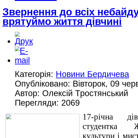
Звернення до всіх небайд
врятуймо життя дівчині
Категорія:
Новини Бердичева
Опубліковано: Вівторок, 09 чер
Автор: Олексій Тростянський
Перегляди: 2069
17-річна ді
студентка Ж
культури і мист