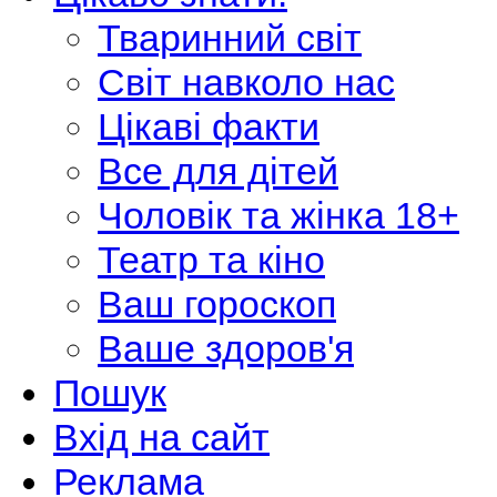
Тваринний світ
Світ навколо нас
Цікаві факти
Все для дітей
Чоловік та жінка 18+
Театр та кіно
Ваш гороскоп
Ваше здоров'я
Пошук
Вхід на сайт
Реклама