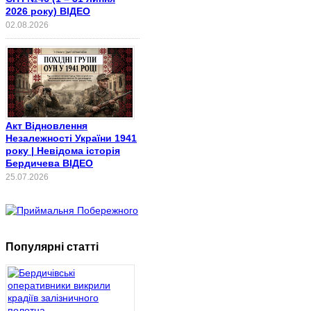
2026 року) ВІДЕО
02.08.2026
Акт Відновлення
Незалежності України 1941
року | Невідома історія
Бердичева ВІДЕО
25.07.2026
Популярні статті