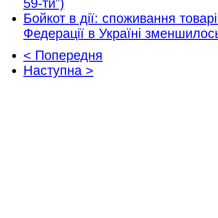
59-ти”)
Бойкот в дії: споживання товар
Федерації в Україні зменшилос
< Попередня
Наступна >