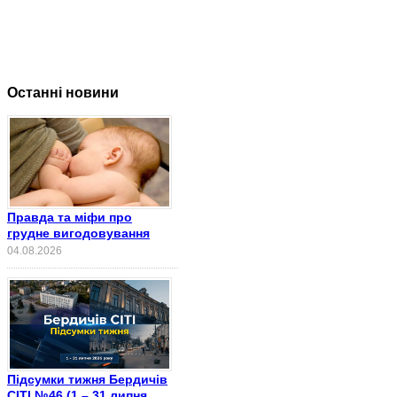
Останні новини
Правда та міфи про
грудне вигодовування
04.08.2026
Підсумки тижня Бердичів
СІТІ №46 (1 – 31 липня