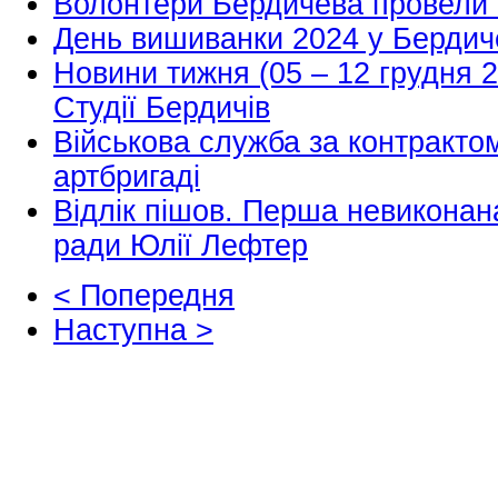
Волонтери Бердичева провели
День вишиванки 2024 у Бердич
Новини тижня (05 – 12 грудня 2
Студії Бердичів
Військова служба за контрактом
артбригаді
Відлік пішов. Перша невиконан
ради Юлії Лефтер
< Попередня
Наступна >