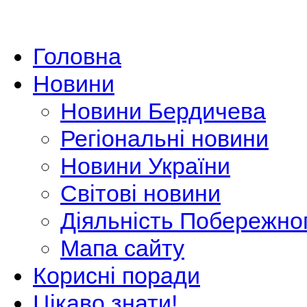
Головна
Новини
Новини Бердичева
Регіональні новини
Новини України
Світові новини
Діяльність Побережно
Мапа сайту
Корисні поради
Цікаво знати!