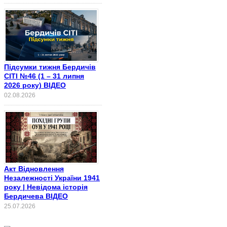
Підсумки тижня Бердичів
СІТІ №46 (1 – 31 липня
2026 року) ВІДЕО
02.08.2026
Акт Відновлення
Незалежності України 1941
року | Невідома історія
Бердичева ВІДЕО
25.07.2026