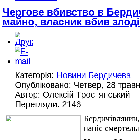
Чергове вбивство в Берди
майно, власник вбив злод
Категорія:
Новини Бердичева
Опубліковано: Четвер, 28 травн
Автор: Олексій Тростянський
Перегляди: 2146
Бердичівлянин
наніс смертель