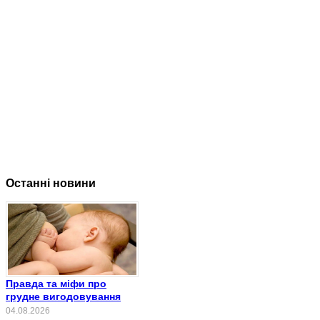
Останні новини
Правда та міфи про
грудне вигодовування
04.08.2026