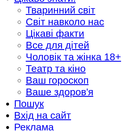
Тваринний світ
Світ навколо нас
Цікаві факти
Все для дітей
Чоловік та жінка 18+
Театр та кіно
Ваш гороскоп
Ваше здоров'я
Пошук
Вхід на сайт
Реклама