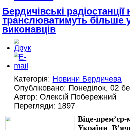
Бердичівські радіостанції 
транслюватимуть більше у
виконавців
Категорія:
Новини Бердичева
Опубліковано: Понеділок, 02 бе
Автор: Олексій Побережний
Перегляди: 1897
Віце-прем’єр-
України В’яч