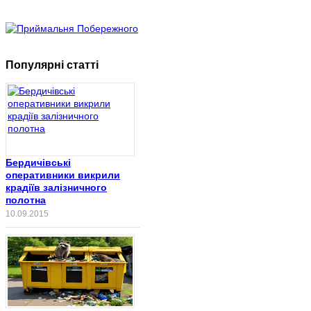
Популярні статті
Бердичівські
оперативники викрили
крадіїв залізничного
полотна
10.09.2015