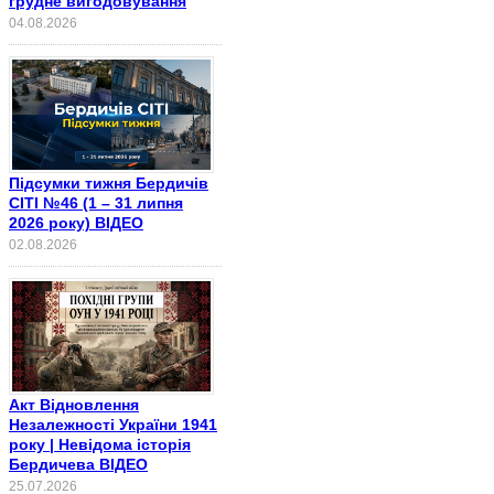
грудне вигодовування
04.08.2026
Підсумки тижня Бердичів
СІТІ №46 (1 – 31 липня
2026 року) ВІДЕО
02.08.2026
Акт Відновлення
Незалежності України 1941
року | Невідома історія
Бердичева ВІДЕО
25.07.2026