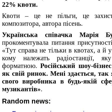
22% квоти.
Квоти – це не пільги, це захист
композитора, автора пісень.
Українська співачка Марія Б
прокоментувала питання присутності 
«Тут справа не тільки в квотах, а й у
кому належать радіостанції, я
форматною.
Російський шоу-бізне
як свій ринок. Мені здається, та
свого виробника в будь-якій сфе
музикантів»
.
Random news: