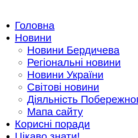
Головна
Новини
Новини Бердичева
Регіональні новини
Новини України
Світові новини
Діяльність Побережно
Мапа сайту
Корисні поради
Цікаво знати!