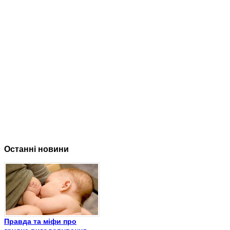
Останні новини
Правда та міфи про