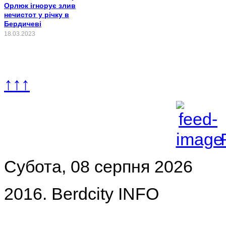
Орлюк ігнорує злив
нечистот у річку в
Бердичеві
18.03.2023
↑↑↑
Субота, 08 серпня 2026
2016. Berdcity INFO