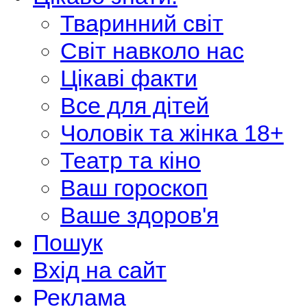
Тваринний світ
Світ навколо нас
Цікаві факти
Все для дітей
Чоловік та жінка 18+
Театр та кіно
Ваш гороскоп
Ваше здоров'я
Пошук
Вхід на сайт
Реклама