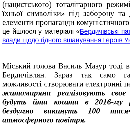
(нацистського) тоталітарного режим
їхньої символіки» під заборону та
елементи пропаганди комуністичного
це йшлося у матеріалі «
Бердичівські п
влади щодо гідного вшанування Героїв У
Міський голова Василь Мазур тоді в
Бердичівлян. Зараз так само га
можливості створювати електронні пе
житомиряни реалізовують своє
будуть йти кошти в 2016-му ро
бездумно викинуть 100 тисяч
атмосферного повітря.