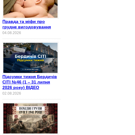
Правда та міфи про
грудне вигодовування
04.08.2026
Підсумки тижня Бердичів
СІТІ №46 (1 – 31 липня
2026 року) ВІДЕО
02.08.2026