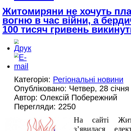
Житомиряни не хочуть плат
вогню в час війни, а берд
100 тисяч гривень викинут
Категорія:
Регіональні новини
Опубліковано: Четвер, 28 січня
Автор: Олексій Побережний
Перегляди: 2250
На сайті Жит
з’явилася еле