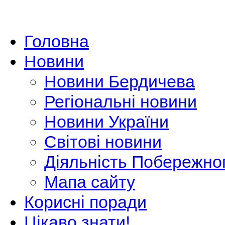
Головна
Новини
Новини Бердичева
Регіональні новини
Новини України
Світові новини
Діяльність Побережно
Мапа сайту
Корисні поради
Цікаво знати!