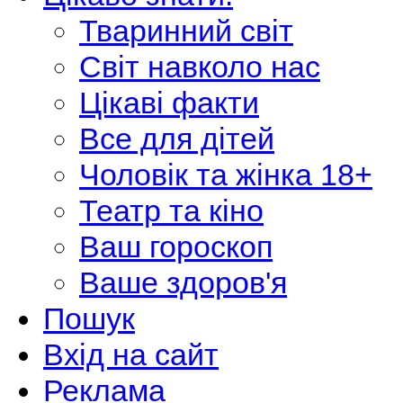
Тваринний світ
Світ навколо нас
Цікаві факти
Все для дітей
Чоловік та жінка 18+
Театр та кіно
Ваш гороскоп
Ваше здоров'я
Пошук
Вхід на сайт
Реклама