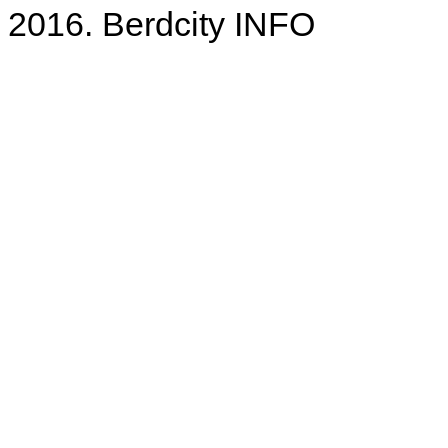
2016. Berdcity INFO