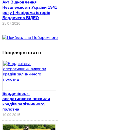
Акт Відновлення
Незалежності України 1941
року | Невідома історія
Бердичева ВІДЕО
25.07.2026
Популярні статті
Бердичівські
оперативники викрили
крадіїв залізничного
полотна
10.09.2015