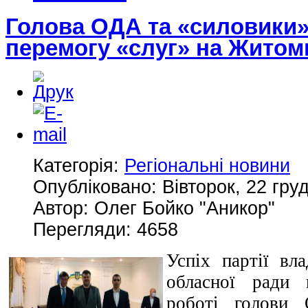
Голова ОДА та «силовики»
перемогу «слуг» на Жито
Категорія:
Регіональні новини
Опубліковано: Вівторок, 22 гру
Автор: Олег Бойко "Аникор"
Перегляди: 4658
Успіх партії вла
обласної ради 
роботі голови 