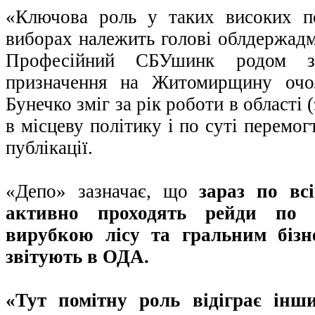
«Ключова роль у таких високих по
виборах належить голові облдержадмі
Професійний СБУшинк родом з
призначення на Житомирщину очо
Бунечко зміг за рік роботи в області 
в місцеву політику і по суті перемог
публікації.
«Депо» зазначає, що
зараз по вс
активно проходять рейди по 
вирубкою лісу та гральним бізн
звітують в ОДА.
«Тут помітну роль відіграє інш