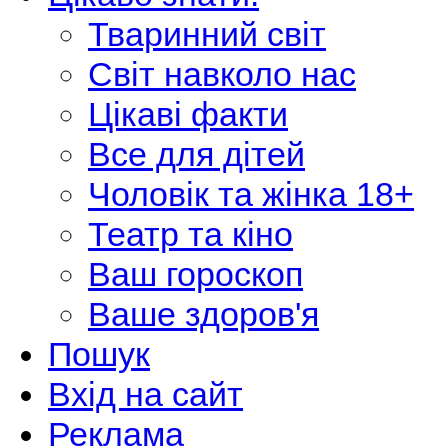
Тваринний світ
Світ навколо нас
Цікаві факти
Все для дітей
Чоловік та жінка 18+
Театр та кіно
Ваш гороскоп
Ваше здоров'я
Пошук
Вхід на сайт
Реклама