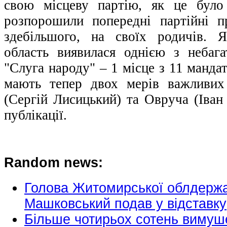
свою місцеву партію, як це було
розпорошили попередні партійні п
здебільшого, на своїх родичів. 
область виявилася однією з небага
"Слуга народу" – 1 місце з 11 манда
мають тепер двох мерів важливих 
(Сергій Лисицький) та Овруча (Іван 
публікації.
Random news:
Голова Житомирської облдержад
Машковський подав у відставку
Більше чотирьох сотень вимуш