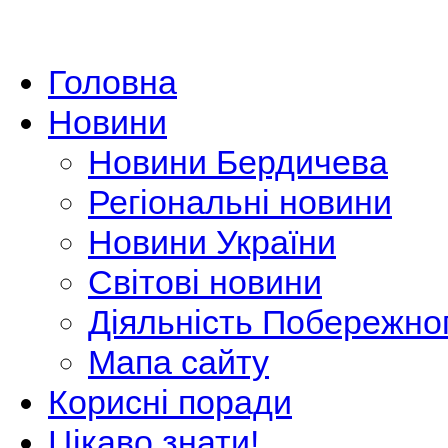
Головна
Новини
Новини Бердичева
Регіональні новини
Новини України
Світові новини
Діяльність Побережно
Мапа сайту
Корисні поради
Цікаво знати!