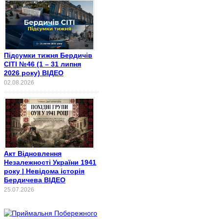
Підсумки тижня Бердичів
СІТІ №46 (1 – 31 липня
2026 року) ВІДЕО
02.08.2026
Акт Відновлення
Незалежності України 1941
року | Невідома історія
Бердичева ВІДЕО
25.07.2026