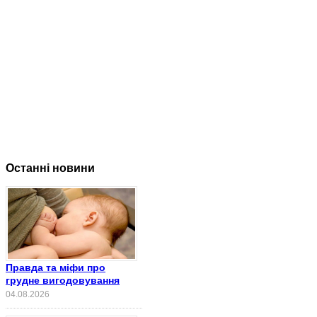
Останні новини
Правда та міфи про
грудне вигодовування
04.08.2026