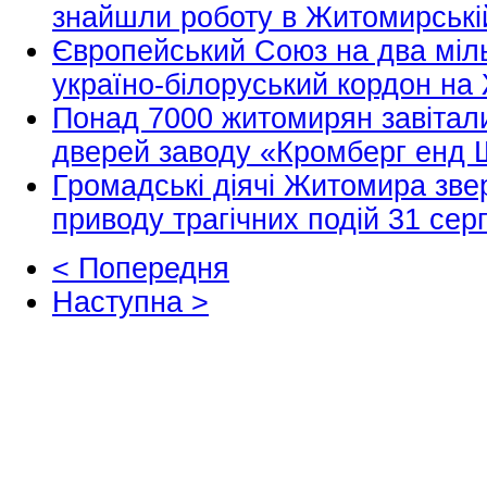
знайшли роботу в Житомирській
Європейський Союз на два міл
україно-білоруський кордон н
Понад 7000 житомирян завітали
дверей заводу «Кромберг енд
Громадські діячі Житомира зве
приводу трагічних подій 31 сер
< Попередня
Наступна >