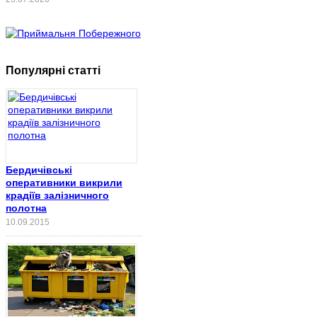
Популярні статті
Бердичівські
оперативники викрили
крадіїв залізничного
полотна
10.09.2015