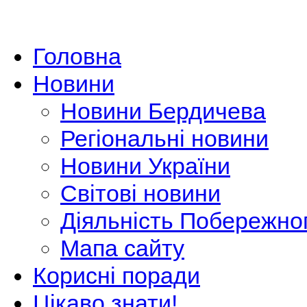
Головна
Новини
Новини Бердичева
Регіональні новини
Новини України
Світові новини
Діяльність Побережно
Мапа сайту
Корисні поради
Цікаво знати!