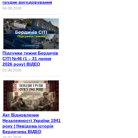
грудне вигодовування
04.08.2026
Підсумки тижня Бердичів
СІТІ №46 (1 – 31 липня
2026 року) ВІДЕО
02.08.2026
Акт Відновлення
Незалежності України 1941
року | Невідома історія
Бердичева ВІДЕО
25.07.2026