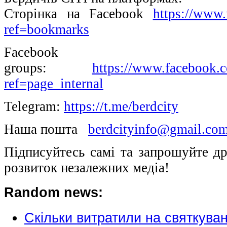
Сторінка на Facebook
https://www.
ref=bookmarks
Facebook
groups:
https://www.facebook.c
ref=page_internal
Telegram:
https://t.me/berdcity
Наша пошта
berdcityinfo@gmail.co
Підписуйтесь самі та запрошуйте др
розвиток незалежних медіа!
Random news:
Скільки витратили на святкува