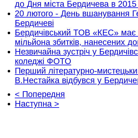
до Дня міста Бердичева в 2015
20 лютого - День вшанування Г
Бердичеві
Бердичівський ТОВ «КЕС» має 
мільйона збитків, нанесених д
Незвичайна зустріч у Бердичі
коледжі ФОТО
Перший літературно-мистецький
В.Нестайка відбувся у Бердиче
< Попередня
Наступна >