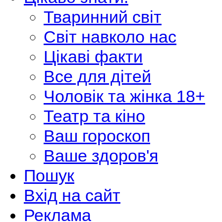
Тваринний світ
Світ навколо нас
Цікаві факти
Все для дітей
Чоловік та жінка 18+
Театр та кіно
Ваш гороскоп
Ваше здоров'я
Пошук
Вхід на сайт
Реклама