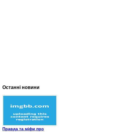
Останні новини
Правда та міфи про