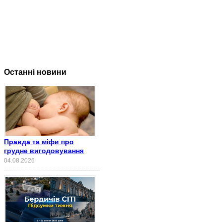
Останні новини
Правда та міфи про
грудне вигодовування
04.08.2026