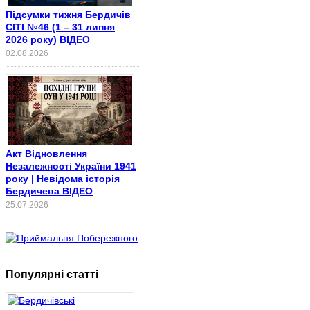
Підсумки тижня Бердичів
СІТІ №46 (1 – 31 липня
2026 року) ВІДЕО
02.08.2026
Акт Відновлення
Незалежності України 1941
року | Невідома історія
Бердичева ВІДЕО
25.07.2026
Популярні статті