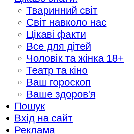
Тваринний світ
Світ навколо нас
Цікаві факти
Все для дітей
Чоловік та жінка 18+
Театр та кіно
Ваш гороскоп
Ваше здоров'я
Пошук
Вхід на сайт
Реклама