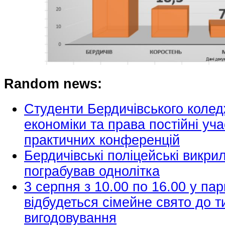
Random news:
Студенти Бердичівського колед
економіки та права постійні уч
практичних конференцій
Бердичівські поліцейські викри
пограбував однолітка
3 серпня з 10.00 по 16.00 у пар
відбудеться сімейне свято до т
вигодовування