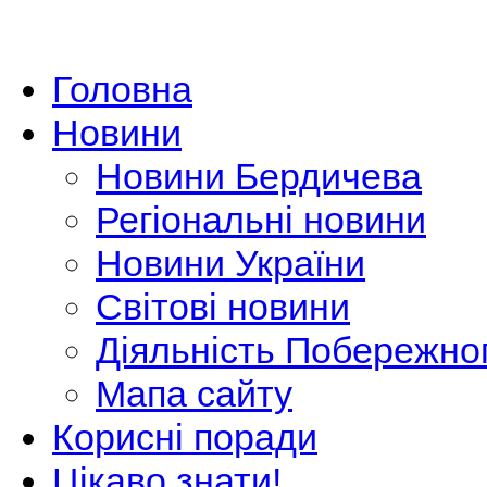
Головна
Новини
Новини Бердичева
Регіональні новини
Новини України
Світові новини
Діяльність Побережно
Мапа сайту
Корисні поради
Цікаво знати!