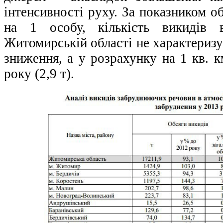
інтенсивності руху. За показником о
на 1 особу, кількість викидів 
Житомирській області не характеризу
зниження, а у розрахунку на 1 кв. к
року (2,9 т).