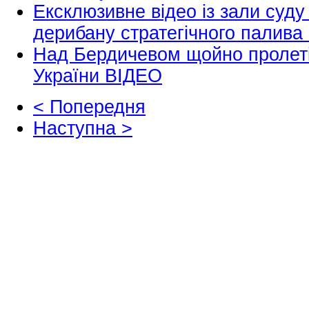
Ексклюзивне відео із зали суду
дерибану стратегічного палива
Над Бердичевом щойно пролет
України ВІДЕО
< Попередня
Наступна >