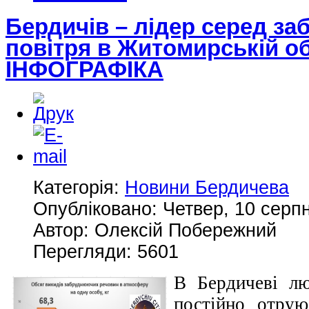
Бердичів – лідер серед за
повітря в Житомирській об
ІНФОГРАФІКА
Категорія:
Новини Бердичева
Опубліковано: Четвер, 10 серпн
Автор: Олексій Побережний
Перегляди: 5601
В Бердичеві лю
постійно отрую