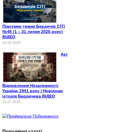
Підсумки тижня Бердичів СІТІ
№46 (1 – 31 липня 2026 року)
ВІДЕО
02.08.2026
Акт
Відновлення Незалежності
України 1941 року | Невідома
історія Бердичева ВІДЕО
25.07.2026
Популярні статті