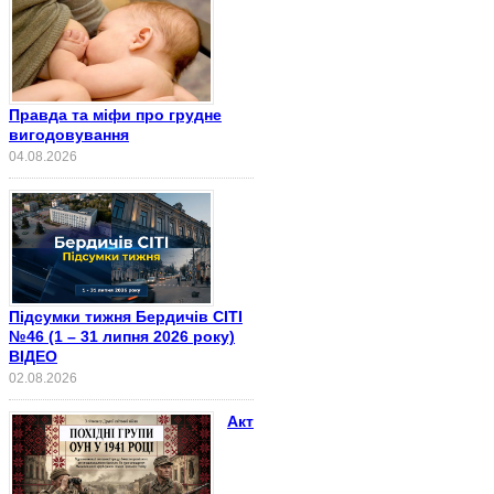
Правда та міфи про грудне
вигодовування
04.08.2026
Підсумки тижня Бердичів СІТІ
№46 (1 – 31 липня 2026 року)
ВІДЕО
02.08.2026
Акт