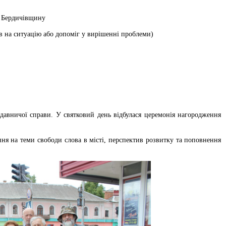
ь Бердичівщину
 на ситуацію або допоміг у вирішенні проблеми)
давничої справи. У святковий день відбулася церемонія нагородження
ня на теми свободи слова в місті, перспектив розвитку та поповнення