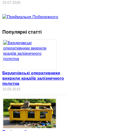
25.07.2026
Популярні статті
Бердичівські оперативники
викрили крадіїв залізничного
полотна
10.09.2015