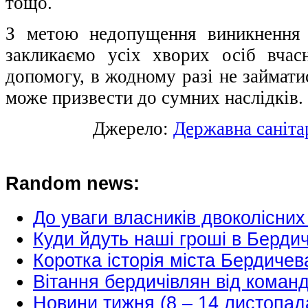
тощо.
З метою недопущення виникнення 
закликаємо усіх хворих осіб вчас
допомогу, в жодному разі не займати
може призвести до сумних наслідків.
Джерело:
Державна саніта
Random news:
До уваги власників двоколісних
Куди йдуть наші гроші в Берди
Коротка історія міста Бердич
Вітання бердичівлян від команд
Новини тижня (8 – 14 листопад