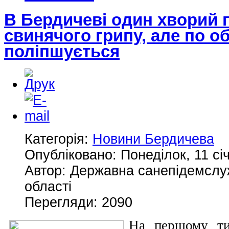
В Бердичеві один хворий 
свинячого грипу, але по об
поліпшується
Категорія:
Новини Бердичева
Опубліковано: Понеділок, 11 сі
Автор: Державна санепідемсл
області
Перегляди: 2090
На першому тиж