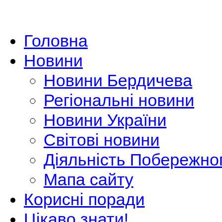
Головна
Новини
Новини Бердичева
Регіональні новини
Новини України
Світові новини
Діяльність Побережно
Мапа сайту
Корисні поради
Цікаво знати!