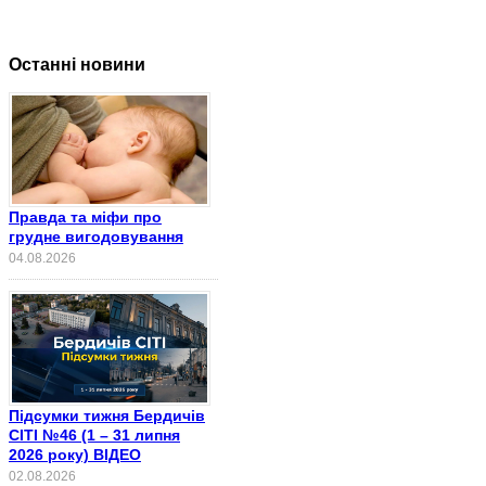
Останні новини
Правда та міфи про
грудне вигодовування
04.08.2026
Підсумки тижня Бердичів
СІТІ №46 (1 – 31 липня
2026 року) ВІДЕО
02.08.2026