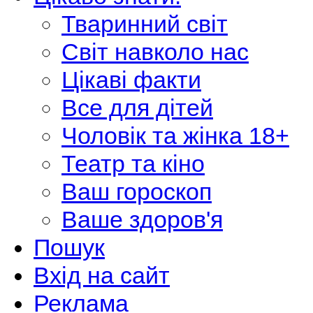
Тваринний світ
Світ навколо нас
Цікаві факти
Все для дітей
Чоловік та жінка 18+
Театр та кіно
Ваш гороскоп
Ваше здоров'я
Пошук
Вхід на сайт
Реклама