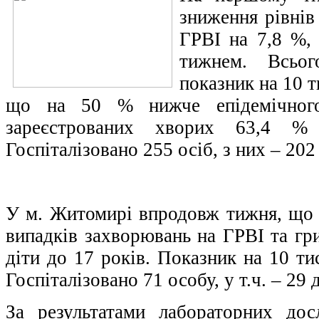
зниження рівнів
ГРВІ на 7,8 %, 
тижнем. Всьог
показник на 10 т
що на 50 % нижче епідемічног
зареєстрованих хворих 63,4 
Госпіталізовано 255 осіб, з них – 202 
У м. Житомирі впродовж тижня, що 
випадків захворювань на ГРВІ та гр
діти до 17 років. Показник на 10 ти
Госпіталізовано 71 особу, у т.ч. – 29 д
За результатами лабораторних дос