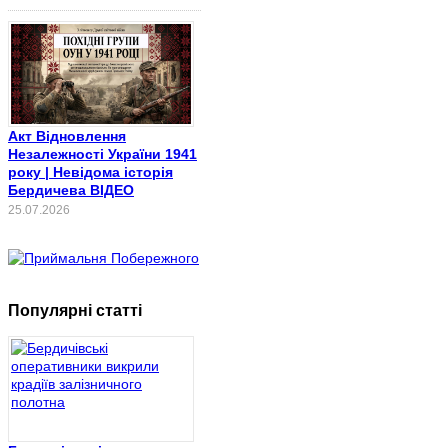
Акт Відновлення
Незалежності України 1941
року | Невідома історія
Бердичева ВІДЕО
25.07.2026
Популярні статті