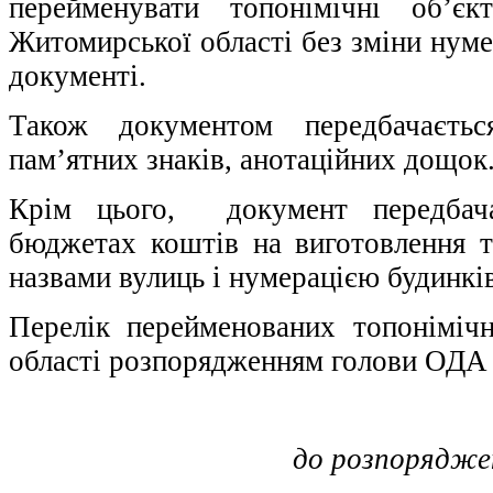
перейменувати топонімічні об’є
Житомирської області без зміни нумер
документі.
Також документом передбачаєтьс
пам’ятних знаків, анотаційних дощок
Крім цього, документ передбача
бюджетах коштів на виготовлення т
назвами вулиць і нумерацією будинків
Перелік перейменованих топоніміч
області розпорядженням голови ОДА 
до розпорядже