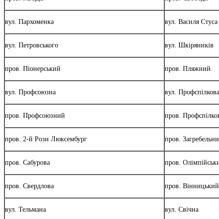
вул. Пархоменка
вул. Василя Стуса
вул. Петровського
вул. Шкіряників
пров. Піонерський
пров. Пляжний
вул. Профсоюзна
вул. Профспілков
пров. Профсоюзний
пров. Профспілко
пров. 2-й Рози Люксембург
пров. Загребельн
пров. Сабурова
пров. Олімпійськ
пров. Свердлова
пров. Вінницький
вул. Тельмана
вул. Свічна