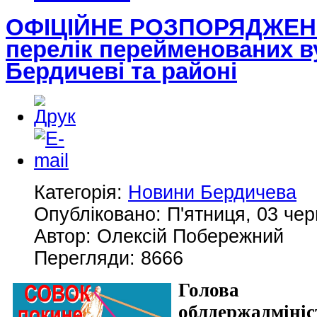
ОФІЦІЙНЕ РОЗПОРЯДЖЕН
перелік перейменованих ву
Бердичеві та районі
Категорія:
Новини Бердичева
Опубліковано: П'ятниця, 03 чер
Автор: Олексій Побережний
Перегляди: 8666
Голова 
облдержадм