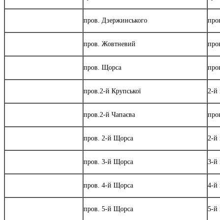
пров. Дзержинського
про
пров. Жовтневий
про
пров. Щорса
про
пров.2-й Крупської
2-й
пров.2-й Чапаєва
про
пров. 2-й Щорса
2-й
пров. 3-й Щорса
3-й
пров. 4-й Щорса
4-й
пров. 5-й Щорса
5-й