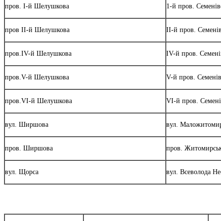
пров. І-й Шелушкова
1-й пров. Семені
пров ІІ-й Шелушкова
ІІ-й пров. Семені
пров.ІV-й Шелушкова
ІV-й пров. Семен
пров.V-й Шелушкова
V-й пров. Семені
пров.VІ-й Шелушкова
VІ-й пров. Семен
вул. Ширшова
вул. Маложитоми
пров. Ширшова
пров. Житомирсь
вул. Щорса
вул. Всеволода Не