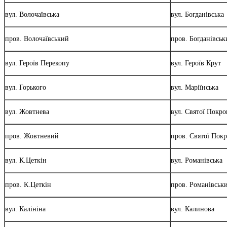
вул. Волочаївська
вул. Богданівська
пров. Волочаївський
пров. Богданівськ
вул. Героїв Перекопу
вул. Героїв Крут
вул. Горького
вул. Маріїнська
вул. Жовтнева
вул. Святої Покро
пров. Жовтневий
пров. Святої Пок
вул. К.Цеткін
вул. Романівська
пров. К.Цеткін
пров. Романівськ
вул. Калініна
вул. Калинова