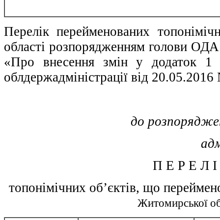
Перелік перейменованих топоніміч
області розпорядженням голови ОДА 
«Про внесення змін у додаток 1 
облдержадміністрації від 20.05.2016
до розпорядже
ад
П Е Р Е Л І
топонімічних об’єктів, що перейме
Житомирської об