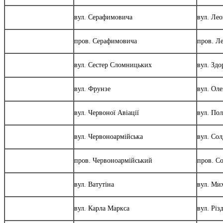
вул. Серафимовича
вул. Ле
пров. Серафимовича
пров. Л
вул. Сестер Сломницьких
вул. Здо
вул. Фрунзе
вул. Ол
вул. Червоної Авіації
вул. По
вул. Червоноармійська
вул. Сол
пров. Червоноармійський
пров. С
вул. Ватутіна
вул. Ми
вул. Карла Маркса
вул. Різ