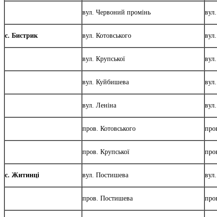
вул. Червоний промінь
вул
с. Бистрик
вул. Котовського
вул
вул. Крупської
вул
вул. Куйбишева
вул
вул. Леніна
вул
пров. Котовського
про
пров. Крупської
про
с. Житинці
вул. Постишева
вул
пров. Постишева
про