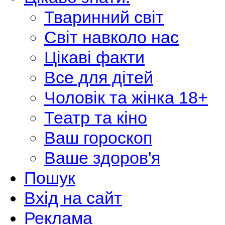
Тваринний світ
Світ навколо нас
Цікаві факти
Все для дітей
Чоловік та жінка 18+
Театр та кіно
Ваш гороскоп
Ваше здоров'я
Пошук
Вхід на сайт
Реклама