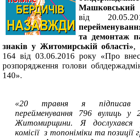
Машковський 
від 20.0
перейменуванн
та демонтаж п
знаків у Житомирській області»
,
164 від 03.06.2016 року «Про вне
розпорядження голови облдержадмін
140».
«20 травня я підписав 
перейменування 796 вулиць у 
Житомирщини. Я дослухався р
комісії з топоніміки та позиції 