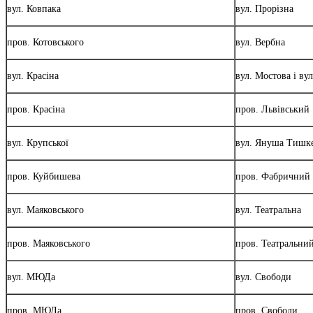
вул. Ковпака
вул. Прорізна
пров. Котовського
вул. Вербна
вул. Красіна
вул. Мостова і вул
пров. Красіна
пров. Львівський
вул. Крупської
вул. Януша Тишк
пров. Куйбишева
пров. Фабричний
вул. Маяковського
вул. Театральна
пров. Маяковського
пров. Театральни
вул. МЮДа
вул. Свободи
пров. МЮДа
пров. Свободи