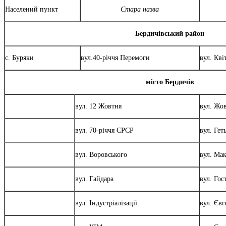
Населений пункт
Стара назва
Бердичівський район
с. Буряки
вул.40-річчя Перемоги
вул. Кві
місто Бердичів
вул. 12 Жовтня
вул. Жо
вул. 70-річчя СРСР
вул. Гет
вул. Воровського
вул. Мак
вул. Гайдара
вул. Гос
вул. Індустріалізації
вул. Єв