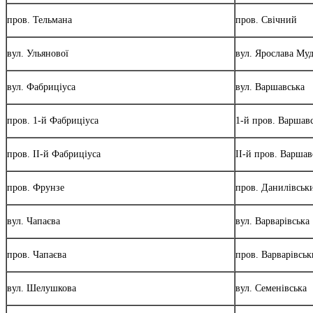
пров. Тельмана
пров. Свічний
вул. Ульянової
вул. Ярослава Му
вул. Фабриціуса
вул. Варшавська
пров. 1-й Фабриціуса
1-й пров. Варшав
пров. ІІ-й Фабриціуса
ІІ-й пров. Варша
пров. Фрунзе
пров. Данилівськ
вул. Чапаєва
вул. Варварівська
пров. Чапаєва
пров. Варварівсь
вул. Шелушкова
вул. Семенівська