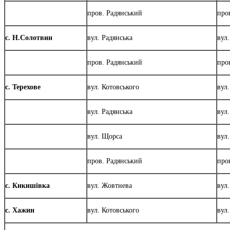
пров. Радянський
про
с. Н.Солотвин
вул. Радянська
вул
пров. Радянський
про
с. Терехове
вул. Котовського
вул.
вул. Радянська
вул
вул. Щорса
вул
пров. Радянський
про
с. Кикишівка
вул. Жовтнева
вул
с. Хажин
вул. Котовського
вул