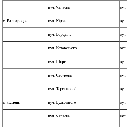
вул. Чапаєва
вул
с. Райгородок
вул. Кірова
вул
вул. Бородіна
вул
вул. Котовського
вул
вул. Щорса
вул
вул. Сабурова
вул.
вул. Терешкової
вул
с. Лемеші
вул. Будьонного
вул
вул. Чапаєва
вул