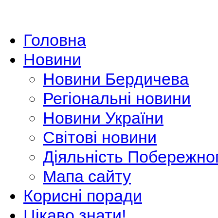
Головна
Новини
Новини Бердичева
Регіональні новини
Новини України
Світові новини
Діяльність Побережно
Мапа сайту
Корисні поради
Цікаво знати!