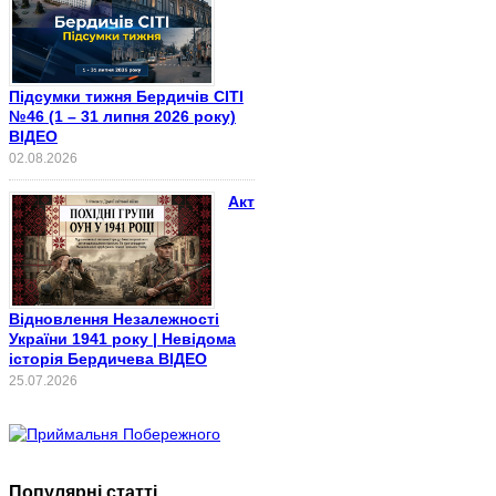
Підсумки тижня Бердичів СІТІ
№46 (1 – 31 липня 2026 року)
ВІДЕО
02.08.2026
Акт
Відновлення Незалежності
України 1941 року | Невідома
історія Бердичева ВІДЕО
25.07.2026
Популярні статті