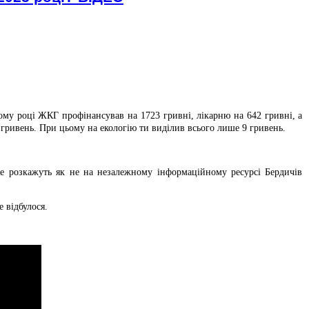
му році ЖКГ профінансував на 1723 гривні, лікарню на 642 гривні, а
 гривень. При цьому на екологію ти виділив всього лише 9 гривень.
ще розкажуть як не на незалежному інформаційному ресурсі Бердичів
е відбулося.