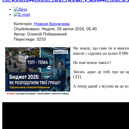
Категорія:
Новини Бердичева
Опубліковано: Неділя, 26 квітня 2026, 05:40
Автор: Олексій Побережний
Перегляди: 3233
Чи знаєш, що саме ти в минуло
школи і садочки на цілих 8 000
Не пам’ятаєш такого?
Звісно, адже де тобі про це 
СІТІ.
А тепер давай з’ясуємо як це вс