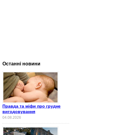
Останні новини
Правда та міфи про грудне
вигодовування
04.08.2026