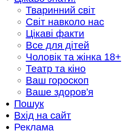
Тваринний світ
Світ навколо нас
Цікаві факти
Все для дітей
Чоловік та жінка 18+
Театр та кіно
Ваш гороскоп
Ваше здоров'я
Пошук
Вхід на сайт
Реклама