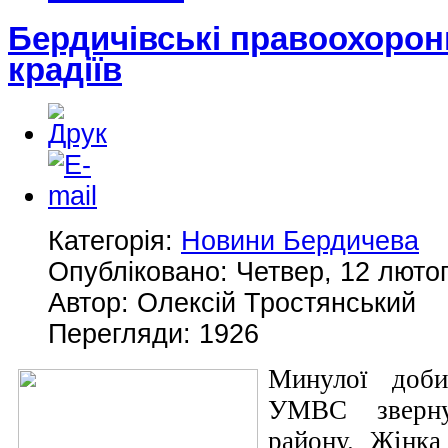
Бердичівські правоохорон
крадіїв
Категорія:
Новини Бердичева
Опубліковано: Четвер, 12 лютог
Автор: Олексій Тростянський
Перегляди: 1926
Минулої доб
УМВС зверну
району. Жінка