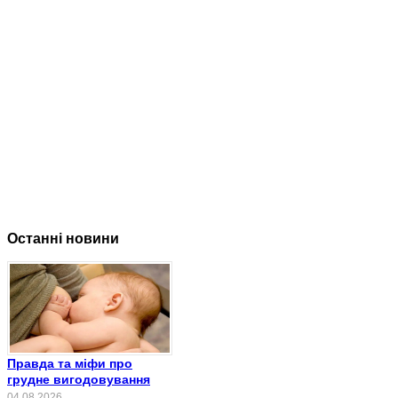
Останні новини
Правда та міфи про
грудне вигодовування
04.08.2026