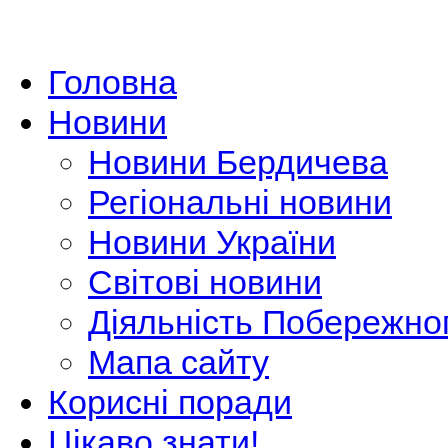
Головна
Новини
Новини Бердичева
Регіональні новини
Новини України
Світові новини
Діяльність Побережно
Мапа сайту
Корисні поради
Цікаво знати!