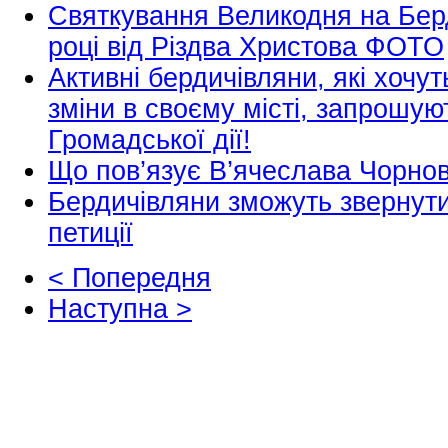
Святкування Великодня на Бер
році від Різдва Христова ФОТО
Активні бердичівляни, які хочу
зміни в своєму місті, запрошу
Громадської дії!
Що пов’язує В’ячеслава Чорнов
Бердичівляни зможуть звернут
петиції
< Попередня
Наступна >