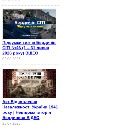
Підсумки тижня Бердичів
СІТІ №46 (1 – 31 липня
2026 року) ВІДЕО
02.08.2026
Акт Відновлення
Незалежності України 1941
року | Невідома історія
Бердичева ВІДЕО
25.07.2026