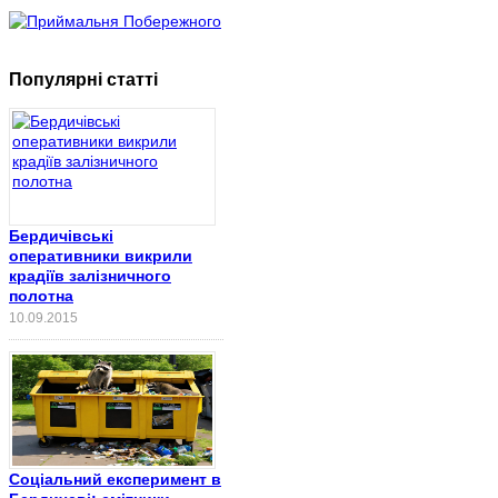
Популярні статті
Бердичівські
оперативники викрили
крадіїв залізничного
полотна
10.09.2015
Соціальний експеримент в