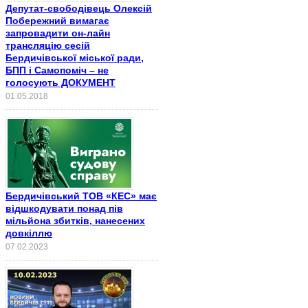
Депутат-свободівець Олексій
Побережний вимагає
запровадити он-лайн
трансляцію сесій
Бердичівської міської ради,
БПП і Самопоміч – не
голосують ДОКУМЕНТ
01.05.2018
Бердичівський ТОВ «КЕС» має
відшкодувати понад пів
мільйона збитків, нанесених
довкіллю
07.02.2023