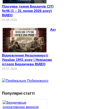
Підсумки тижня Бердичів СІТІ
№46 (1 – 31 липня 2026 року)
ВІДЕО
02.08.2026
Акт
Відновлення Незалежності
України 1941 року | Невідома
історія Бердичева ВІДЕО
25.07.2026
Популярні статті