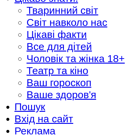
Тваринний світ
Світ навколо нас
Цікаві факти
Все для дітей
Чоловік та жінка 18+
Театр та кіно
Ваш гороскоп
Ваше здоров'я
Пошук
Вхід на сайт
Реклама