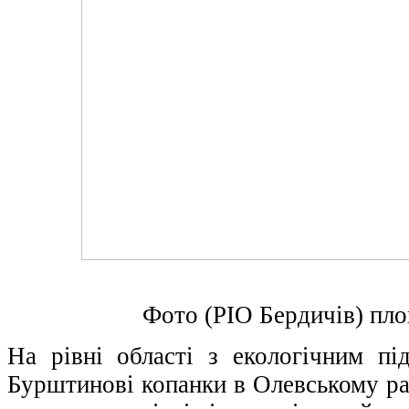
Фото (РІО Бердичів) пл
На рівні області з екологічним пі
Бурштинові копанки в Олевському ра