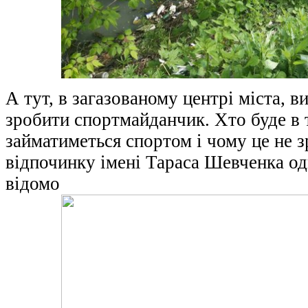
А тут, в загазованому центрі міста, 
зробити спортмайданчик. Хто буде в
займатиметься спортом і чому це не з
відпочинку імені Тараса Шевченка од
відомо