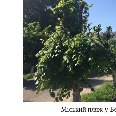
Міський пляж у Б