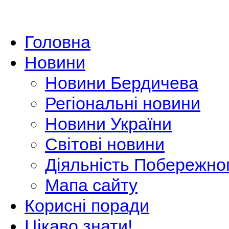
Головна
Новини
Новини Бердичева
Регіональні новини
Новини України
Світові новини
Діяльність Побережно
Мапа сайту
Корисні поради
Цікаво знати!