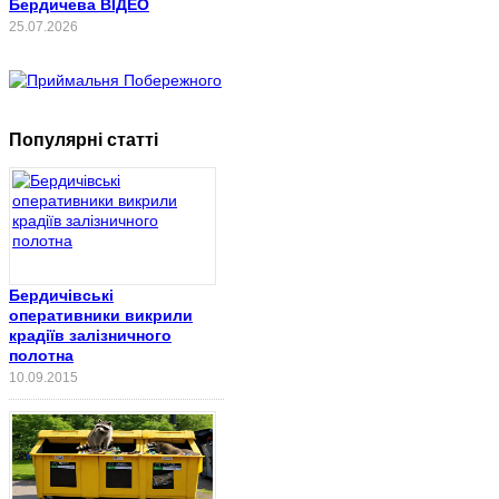
Бердичева ВІДЕО
25.07.2026
Популярні статті
Бердичівські
оперативники викрили
крадіїв залізничного
полотна
10.09.2015