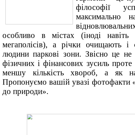
філософії ус
максимально н
відновлювальних
особливо в містах (іноді навіть
мегаполісів), а річки очищають і
людини паркові зони. Звісно це не 
фізичних і фінансових зусиль проте
меншу кількість хвороб, а як н
Пропонуємо вашій увазі фотофакти «Я
до природи».