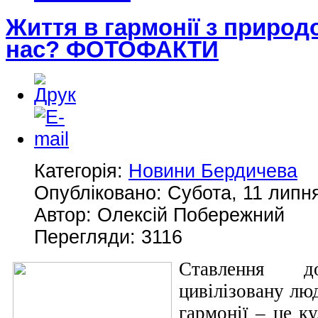
Життя в гармонії з природо
нас? ФОТОФАКТИ
Категорія:
Новини Бердичева
Опубліковано: Субота, 11 липня
Автор: Олексій Побережний
Перегляди: 3116
Ставлення д
цивілізовану лю
гармонії – це к