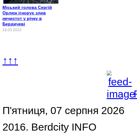
Міський голова Сергій
Орлюк ігнорує злив
нечистот у річку в
Бердичеві
18.03.2023
↑↑↑
П'ятниця, 07 серпня 2026
2016. Berdcity INFO