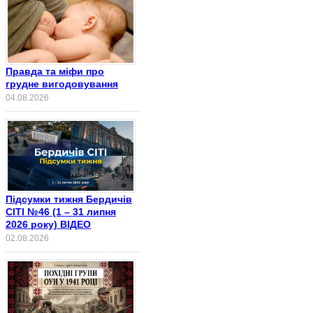
Правда та міфи про
грудне вигодовування
04.08.2026
Підсумки тижня Бердичів
СІТІ №46 (1 – 31 липня
2026 року) ВІДЕО
02.08.2026