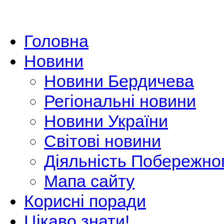
Головна
Новини
Новини Бердичева
Регіональні новини
Новини України
Світові новини
Діяльність Побережно
Мапа сайту
Корисні поради
Цікаво знати!