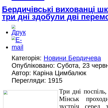
Бердичівські вихованці ш
три дні здобули дві перем
Категорія:
Новини Бердичева
Опубліковано: Субота, 23 червн
Автор: Каріна Цимбалюк
Перегляди: 1915
Три дні поспіль,
Мінськ проход
зустріч серед з