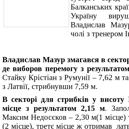
Балканських краї
Україну виру
Владислав Мазу
чолі з тренером 
Владислав Мазур змагався в сектор
де виборов перемогу з результатом
Стайку Крістіан з Румунії – 7,62 м т
з Латвії, стрибнувши 7,59 м.
В секторі для стрибків у висоту
місце з результатом 2,15 м
. Запо
Максим Недосєков – 2,30 м(1 місце) 
(2 місце), третє місце ж отримав лат