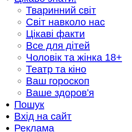
Тваринний світ
Світ навколо нас
Цікаві факти
Все для дітей
Чоловік та жінка 18+
Театр та кіно
Ваш гороскоп
Ваше здоров'я
Пошук
Вхід на сайт
Реклама