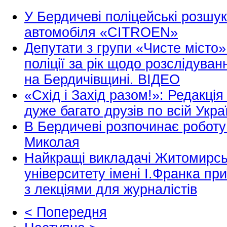
У Бердичеві поліцейські розшу
автомобіля «CITROEN»
Депутати з групи «Чисте місто»
поліції за рік щодо розслідува
на Бердичівщині. ВІДЕО
«Схід і Захід разом!»: Редакці
дуже багато друзів по всій Укр
В Бердичеві розпочинає роботу
Миколая
Найкращі викладачі Житомирсь
університету імені І.Франка п
з лекціями для журналістів
< Попередня