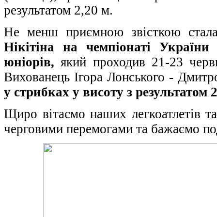
результатом 2,20 м.
Не менш приємною звісткою стала
Нікітіна на чемпіонаті України 
юніорів,
який проходив 21-23 червн
Вихованець Ігора Лонського - Дмитр
у стрибках у висоту з результатом 2
Щиро вітаємо наших легкоатлетів та
черговими перемогами та бажаємо по