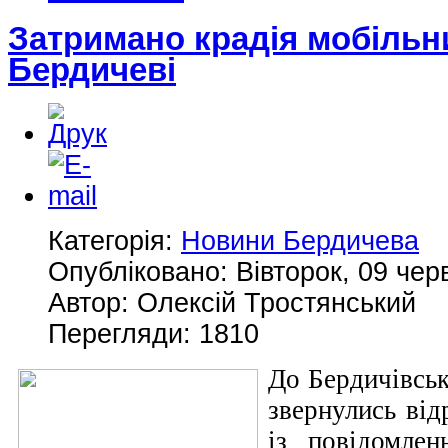
Затримано крадія мобільн
Бердичеві
Категорія:
Новини Бердичева
Опубліковано: Вівторок, 09 чер
Автор: Олексій Тростянський
Перегляди: 1810
До Бердичівсько
звернулись від
із повідомле