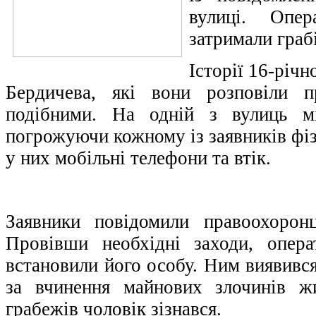
вулиці. Опер
затримали граб
Історії 16-річн
Бердичева, які вони розповіли п
подібними. На одній з вулиць мі
погрожуючи кожному із заявників фі
у них мобільні телефони та втік.
Заявники повідомили правоохорон
Провівши необхідні заходи, опер
встановили його особу. Ним виявивс
за вчинення майнових злочинів ж
грабежів чоловік зізнався.