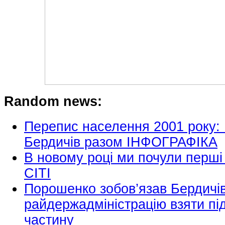
Random news:
Перепис населення 2001 року:
Бердичів разом ІНФОГРАФІКА
В новому році ми почули перші 
СІТІ
Порошенко зобов’язав Бердичі
райдержадміністрацію взяти пі
частину