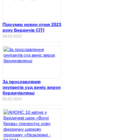
Підсумки новин січня 2023
року Бердичів СІТІ
18.03.2023
За прославляння
окупантів суд виніс вирок
бердичівлянці
03.02.2023