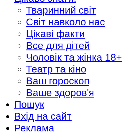
Тваринний світ
Світ навколо нас
Цікаві факти
Все для дітей
Чоловік та жінка 18+
Театр та кіно
Ваш гороскоп
Ваше здоров'я
Пошук
Вхід на сайт
Реклама