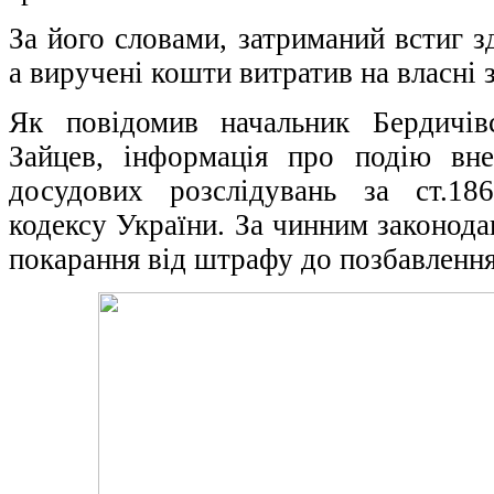
За його словами, затриманий встиг з
а виручені кошти витратив на власні 
Як повідомив начальник Бердич
Зайцев, інформація про подію вн
досудових розслідувань за ст.18
кодексу України. За чинним законода
покарання від штрафу до позбавлення 