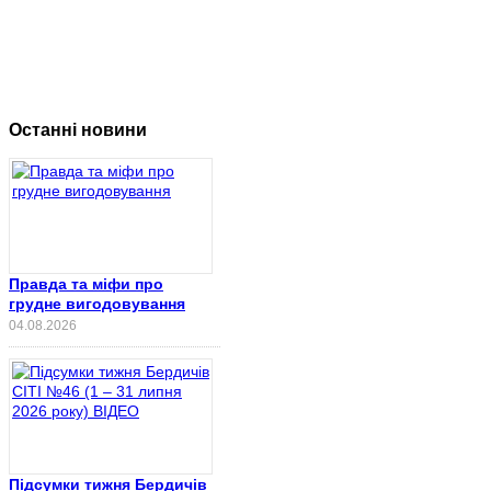
Останні новини
Правда та міфи про
грудне вигодовування
04.08.2026
Підсумки тижня Бердичів