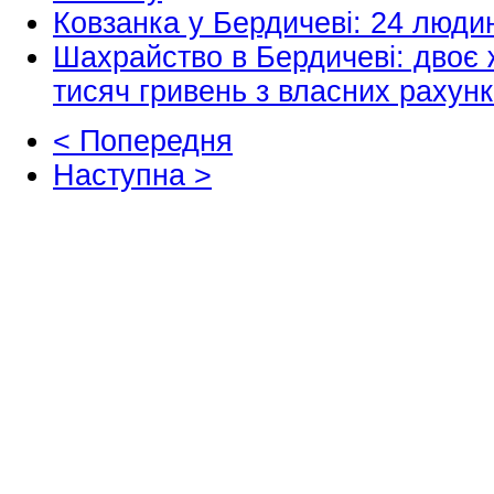
Ковзанка у Бердичеві: 24 люди
Шахрайство в Бердичеві: двоє 
тисяч гривень з власних рахунк
< Попередня
Наступна >