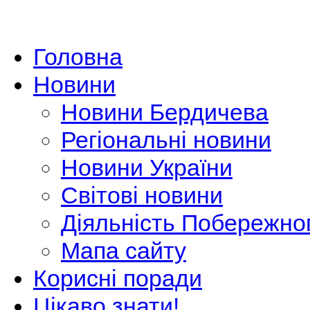
Головна
Новини
Новини Бердичева
Регіональні новини
Новини України
Світові новини
Діяльність Побережно
Мапа сайту
Корисні поради
Цікаво знати!