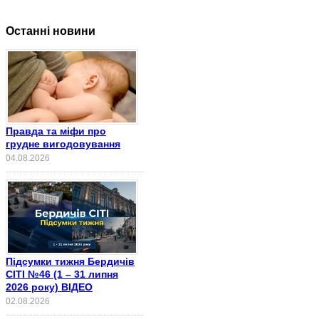
Останні новини
Правда та міфи про
грудне вигодовування
04.08.2026
Підсумки тижня Бердичів
СІТІ №46 (1 – 31 липня
2026 року) ВІДЕО
02.08.2026