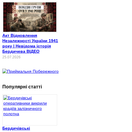
Акт Відновлення
Незалежності України 1941
року | Невідома історія
Бердичева ВІДЕО
25.07.2026
Популярні статті
Бердичівські