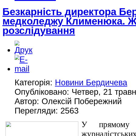
Безкарність директора Бе
медколеджу Клименюка. Ж
розслідування
Категорія:
Новини Бердичева
Опубліковано: Четвер, 21 травн
Автор: Олексій Побережний
Перегляди: 2563
У прямому 
журналістсь