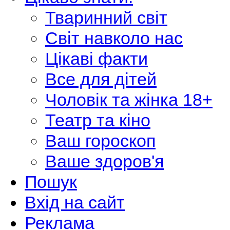
Тваринний світ
Світ навколо нас
Цікаві факти
Все для дітей
Чоловік та жінка 18+
Театр та кіно
Ваш гороскоп
Ваше здоров'я
Пошук
Вхід на сайт
Реклама