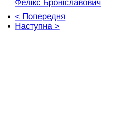
Фелікс Броніславович
< Попередня
Наступна >