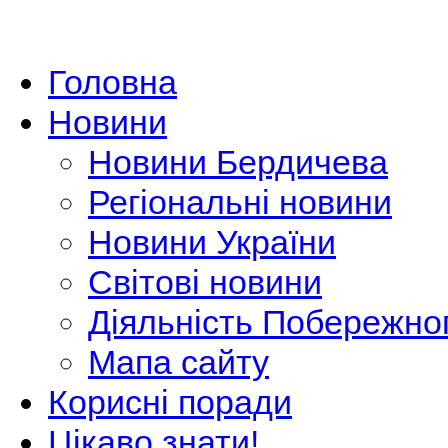
Головна
Новини
Новини Бердичева
Регіональні новини
Новини України
Світові новини
Діяльність Побережно
Мапа сайту
Корисні поради
Цікаво знати!