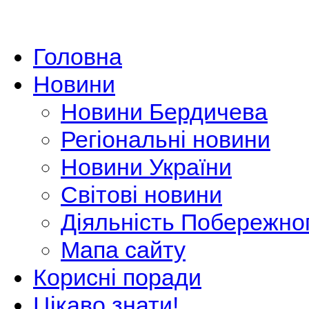
Головна
Новини
Новини Бердичева
Регіональні новини
Новини України
Світові новини
Діяльність Побережно
Мапа сайту
Корисні поради
Цікаво знати!