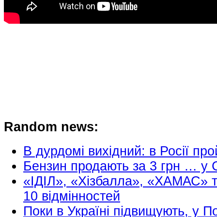
Random news:
В дурдомі вихідний: в Росії 
Бензин продають за 3 грн … у
«ІДІЛ», «Хізбалла», «ХАМАС» 
10 відмінностей
Поки в Україні підвищують, у П