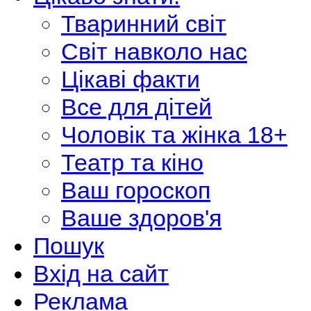
Тваринний світ
Світ навколо нас
Цікаві факти
Все для дітей
Чоловік та жінка 18+
Театр та кіно
Ваш гороскоп
Ваше здоров'я
Пошук
Вхід на сайт
Реклама