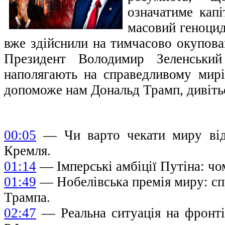
означатиме капі
масовий геноцид
вже здійснили на тимчасово окупова
Президент Володимир Зеленський
наполягають на справедливому мир
допоможе нам Дональд Трамп, дивітьс
00:05
— Чи варто чекати миру від 
Кремля.
01:14
— Імперські амбіції Путіна: чо
01:49
— Нобелівська премія миру: сп
Трампа.
02:47
— Реальна ситуація на фронті 