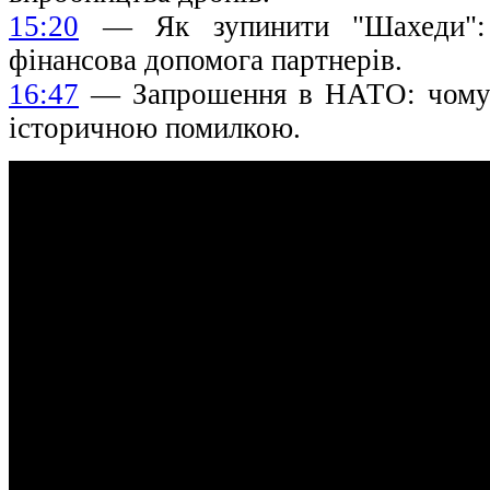
15:20
— Як зупинити "Шахеди": д
фінансова допомога партнерів.
16:47
— Запрошення в НАТО: чому в
історичною помилкою.