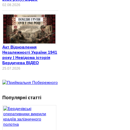
02.08.2026
Акт Відновлення
Незалежності України 1941
року | Невідома історія
Бердичева ВІДЕО
25.07.2026
Популярні статті