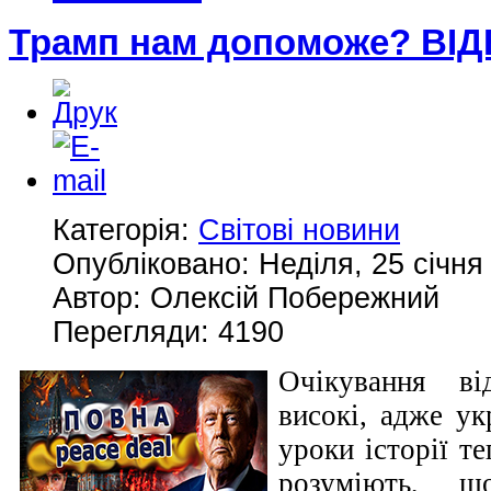
Трамп нам допоможе? ВІ
Категорія:
Світові новини
Опубліковано: Неділя, 25 січня
Автор: Олексій Побережний
Перегляди: 4190
Очікування ві
високі, адже ук
уроки історії те
розуміють, щ