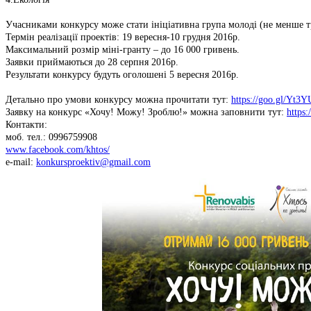
Учасниками конкурсу може стати ініціативна група молоді (не менше трь
Термін реалізації проектів: 19 вересня-10 грудня 2016р.
Максимальний розмір міні-гранту – до 16 000 гривень.
Заявки приймаються до 28 серпня 2016р.
Результати конкурсу будуть оголошені 5 вересня 2016р.
Детально про умови конкурсу можна прочитати тут:
https://goo.gl/Yt3Y
Заявку на конкурс «Хочу! Можу! Зроблю!» можна заповнити тут:
https
Контакти:
моб. тел.: 0996759908
www.facebook.com/khtos/
e-mail:
konkursproektiv@gmail.com