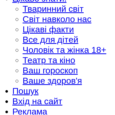
Тваринний світ
Світ навколо нас
Цікаві факти
Все для дітей
Чоловік та жінка 18+
Театр та кіно
Ваш гороскоп
Ваше здоров'я
Пошук
Вхід на сайт
Реклама