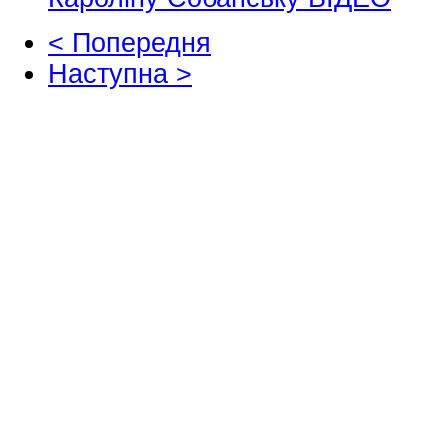
< Попередня
Наступна >