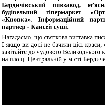
Бердичівський пивзавод, м’яс
будівельний гіпермаркет «Ор
«Кнопка». Інформаційний парт
партнер - Кансей суші.
Нагадаємо, що святкова виставка пис
І якщо ви досі не бачили цієї краси,
завітайте до чудового Великоднього 
на площі Центральній у місті Бердиче