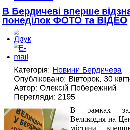
В Бердичеві вперше відзн
понеділок ФОТО та ВІДЕО
Категорія:
Новини Бердичева
Опубліковано: Вівторок, 30 квіт
Автор: Олексій Побережний
Перегляди: 2195
В рамках зах
Великодня на Цен
містяни вперш