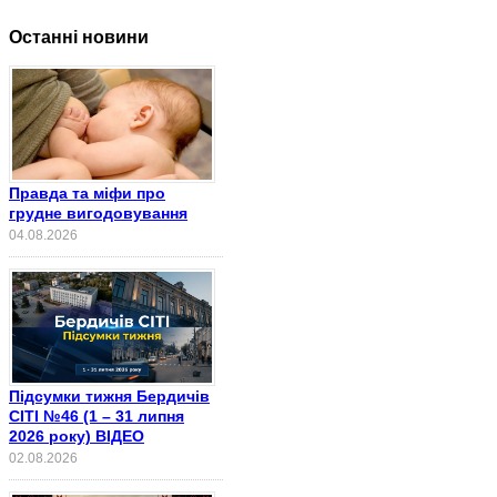
Останні новини
Правда та міфи про
грудне вигодовування
04.08.2026
Підсумки тижня Бердичів
СІТІ №46 (1 – 31 липня
2026 року) ВІДЕО
02.08.2026