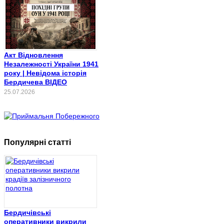
Акт Відновлення
Незалежності України 1941
року | Невідома історія
Бердичева ВІДЕО
25.07.2026
Популярні статті
Бердичівські
оперативники викрили