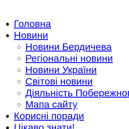
Головна
Новини
Новини Бердичева
Регіональні новини
Новини України
Світові новини
Діяльність Побережно
Мапа сайту
Корисні поради
Цікаво знати!