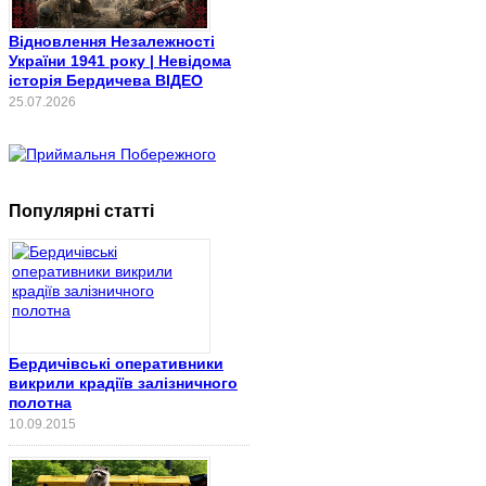
Відновлення Незалежності
України 1941 року | Невідома
історія Бердичева ВІДЕО
25.07.2026
Популярні статті
Бердичівські оперативники
викрили крадіїв залізничного
полотна
10.09.2015