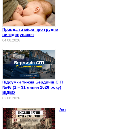
Правда та міфи про грудне
вигодовування
04.08.2026
Підсумки тижня Бердичів СІТІ
№46 (1 – 31 липня 2026 року)
ВІДЕО
02.08.2026
Акт