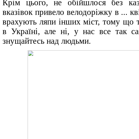
Крім цього, не обійшлося без каз
вказівок привело велодоріжку в ... к
врахують ляпи інших міст, тому що 
в Україні, але ні, у нас все так с
знущайтесь над людьми.