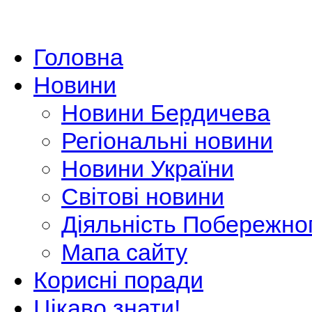
Головна
Новини
Новини Бердичева
Регіональні новини
Новини України
Світові новини
Діяльність Побережно
Мапа сайту
Корисні поради
Цікаво знати!