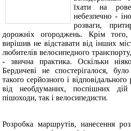
їхати на рове
небезпечно - іно
розваги, прити
дорожніх огороджень. Крім того,
вирішив не відставати від інших міс
любителів велосипедного транспорту,
- звична практика. Оскільки ніяк
Бердичеві не спостерігалося, було
такого серйозного і відповідального
від необдуманих, поспішних дій
пішоходи, так і велосипедисти.
Розробка маршрутів, нанесення роз