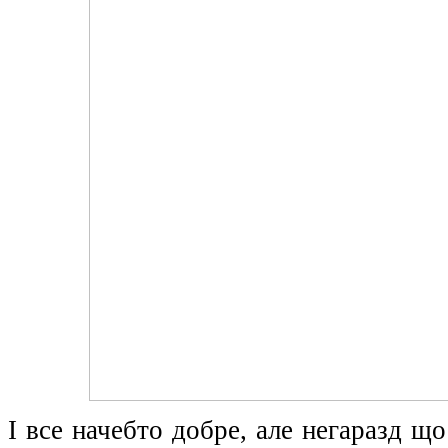
І все начебто добре, але негаразд що