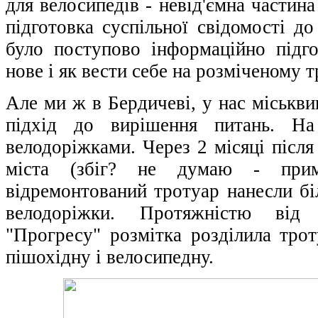
для велосипедів - невід'ємна частин
підготовка суспільної свідомості д
було поступово інформаційно підг
нове і як вести себе на розміченому т
Але ми ж в Бердичеві, у нас міськв
підхід до вирішення питань. На
велодоріжками. Через 2 місяці після
міста (збіг? не думаю - прим
відремонтований тротуар нанесли бі
велодоріжки. Протяжністю від
"Прогресу" розмітка розділила трот
пішохідну і велосипедну.