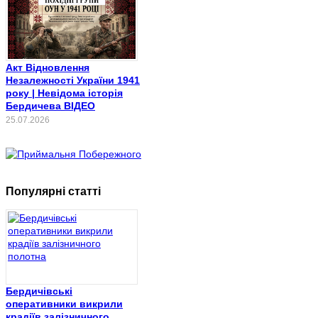
Акт Відновлення
Незалежності України 1941
року | Невідома історія
Бердичева ВІДЕО
25.07.2026
Популярні статті
Бердичівські
оперативники викрили
крадіїв залізничного