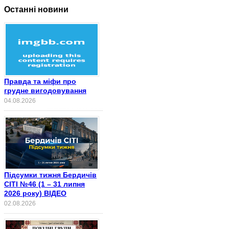
Останні новини
Правда та міфи про
грудне вигодовування
04.08.2026
Підсумки тижня Бердичів
СІТІ №46 (1 – 31 липня
2026 року) ВІДЕО
02.08.2026