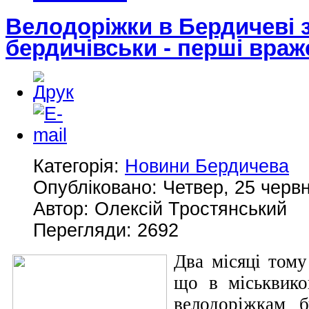
Велодоріжки в Бердичеві 
бердичівськи - перші вра
Категорія:
Новини Бердичева
Опубліковано: Четвер, 25 червн
Автор: Олексій Тростянський
Перегляди: 2692
Два місяці том
що в міськвико
велодоріжкам б