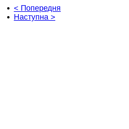
< Попередня
Наступна >