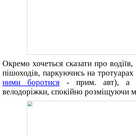
Окремо хочеться сказати про водіїв,
пішоходів, паркуючись на тротуарах
ними боротися
- прим. авт), а й
велодоріжки, спокійно розміщуючи м