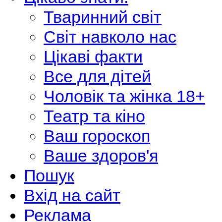
Тваринний світ
Світ навколо нас
Цікаві факти
Все для дітей
Чоловік та жінка 18+
Театр та кіно
Ваш гороскоп
Ваше здоров'я
Пошук
Вхід на сайт
Реклама