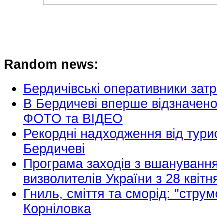
Random news:
Бердичівські оперативники зат
В Бердичеві вперше відзначено
ФОТО та ВІДЕО
Рекордні надходження від тури
Бердичеві
Програма заходів з вшанування
визволителів України з 28 квітн
Гниль, сміття та сморід: "струм
Корніловка