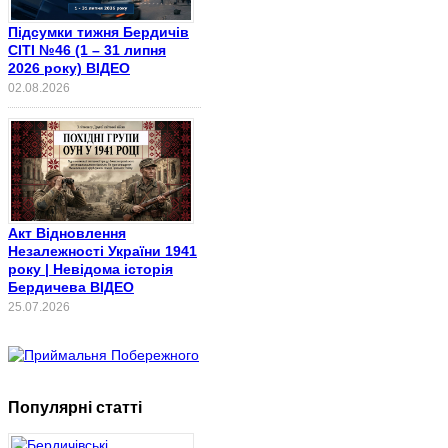
Підсумки тижня Бердичів
СІТІ №46 (1 – 31 липня
2026 року) ВІДЕО
02.08.2026
Акт Відновлення
Незалежності України 1941
року | Невідома історія
Бердичева ВІДЕО
25.07.2026
Популярні статті