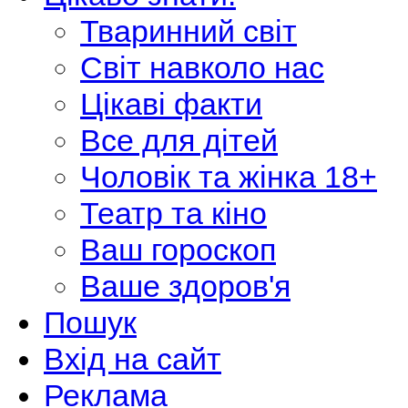
Тваринний світ
Світ навколо нас
Цікаві факти
Все для дітей
Чоловік та жінка 18+
Театр та кіно
Ваш гороскоп
Ваше здоров'я
Пошук
Вхід на сайт
Реклама