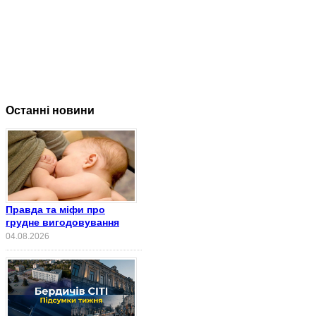
Останні новини
Правда та міфи про
грудне вигодовування
04.08.2026