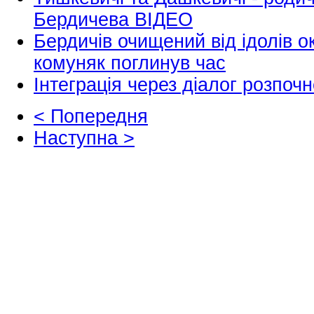
Бердичева ВІДЕО
Бердичів очищений від ідолів 
комуняк поглинув час
Інтеграція через діалог розпочн
< Попередня
Наступна >