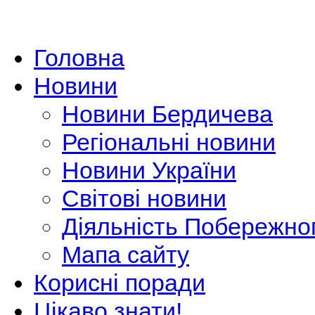
Головна
Новини
Новини Бердичева
Регіональні новини
Новини України
Світові новини
Діяльність Побережно
Мапа сайту
Корисні поради
Цікаво знати!