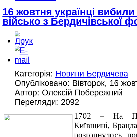
16 жовтня українці вибили
військо з Бердичівської ф
Категорія:
Новини Бердичева
Опубліковано: Вівторок, 16 жов
Автор: Олексій Побережний
Перегляди: 2092
1702 – На Пр
Київщині, Брацла
розгорнулось по