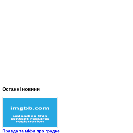
Останні новини
Правда та міфи про грудне