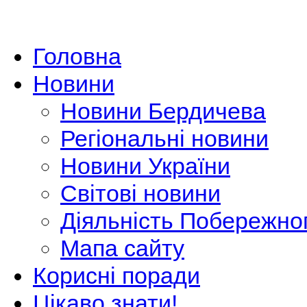
Головна
Новини
Новини Бердичева
Регіональні новини
Новини України
Світові новини
Діяльність Побережно
Мапа сайту
Корисні поради
Цікаво знати!