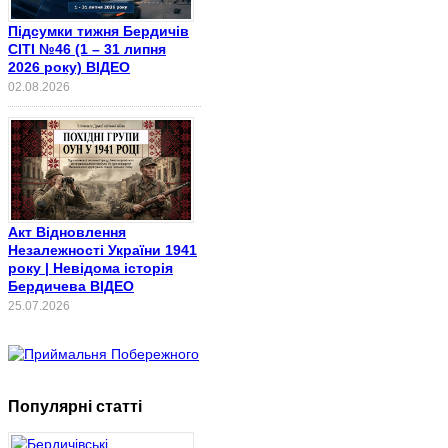
Підсумки тижня Бердичів
СІТІ №46 (1 – 31 липня
2026 року) ВІДЕО
02.08.2026
Акт Відновлення
Незалежності України 1941
року | Невідома історія
Бердичева ВІДЕО
25.07.2026
Популярні статті