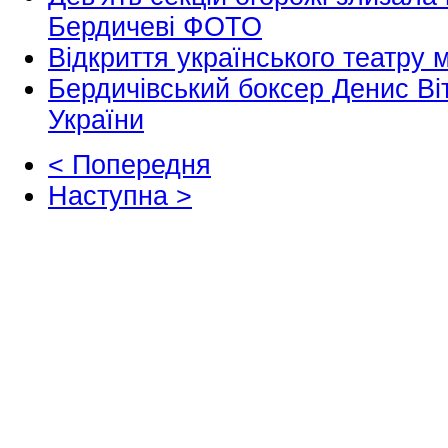
Бердичеві ФОТО
Відкриття українського театру 
Бердичівський боксер Денис Ві
України
< Попередня
Наступна >