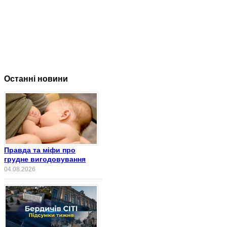
Останні новини
Правда та міфи про
грудне вигодовування
04.08.2026