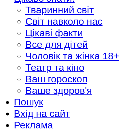
Тваринний світ
Світ навколо нас
Цікаві факти
Все для дітей
Чоловік та жінка 18+
Театр та кіно
Ваш гороскоп
Ваше здоров'я
Пошук
Вхід на сайт
Реклама