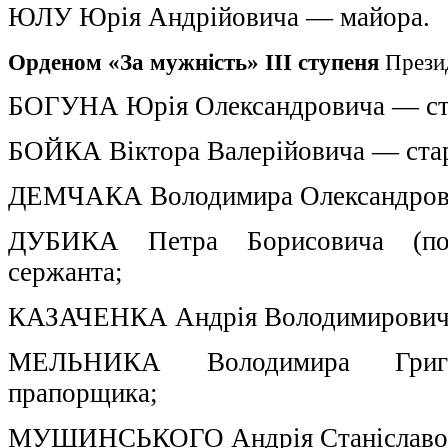
ЮЛУ Юрія Андрійовича — майора.
Орденом «За мужність» ІІІ ступеня
Презид
БОГУНА Юрія Олександровича — ста
БОЙКА Віктора Валерійовича — стар
ДЕМЧАКА Володимира Олександрови
ДУБИКА Петра Борисовича (по
сержанта;
КАЗАЧЕНКА Андрія Володимировича
МЕЛЬНИКА Володимира Григ
прапорщика;
МУШИНСЬКОГО Андрія Станіславови