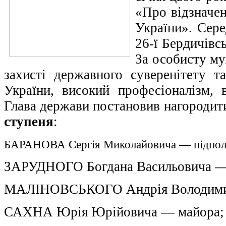
«Про відзначе
України». Сере
26-ї Бердичівсь
За особисту муж
захисті державного суверенітету та
України, високий професіоналізм, в
Глава держави постановив нагороди
ступеня
:
БАРАНОВА Сергія Миколайовича — підпол
ЗАРУДНОГО Богдана Васильовича — 
МАЛІНОВСЬКОГО Андрія Володимир
САХНА Юрія Юрійовича — майора;