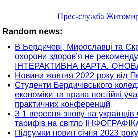
Прес-служба Житомирс
Random news:
В Бердичеві, Мирославці та Скр
охорони здоров’я не рекоменду
ІНТЕРАКТИВНА КАРТА. ОНО
Новини жовтня 2022 року від П
Студенти Бердичівського колед
економіки та права постійні уч
практичних конференцій
З 1 вересня знову на українців
тарифів на світло ІНФОГРАФІК
Підсумки новин січня 2023 року