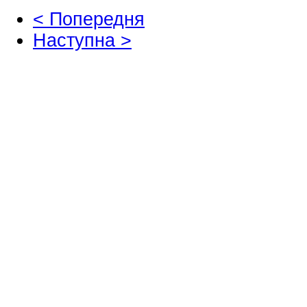
< Попередня
Наступна >