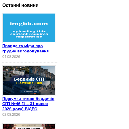
Останні новини
Правда та міфи про
грудне вигодовування
04.08.2026
Підсумки тижня Бердичів
СІТІ №46 (1 – 31 липня
2026 року) ВІДЕО
02.08.2026