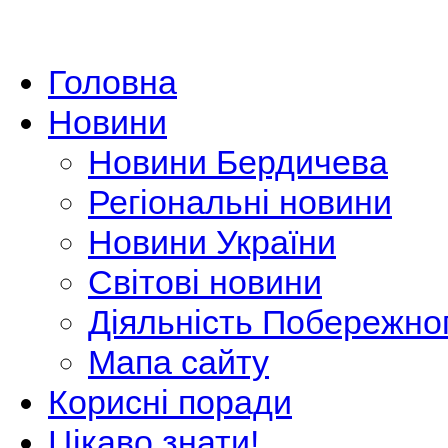
Головна
Новини
Новини Бердичева
Регіональні новини
Новини України
Світові новини
Діяльність Побережно
Мапа сайту
Корисні поради
Цікаво знати!