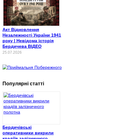
Акт Відновлення
Незалежності України 1941
року | Невідома історія
Бердичева ВІДЕО
25.07.2026
Популярні статті
Бердичівські
оперативники викрили
крадіїв залізничного