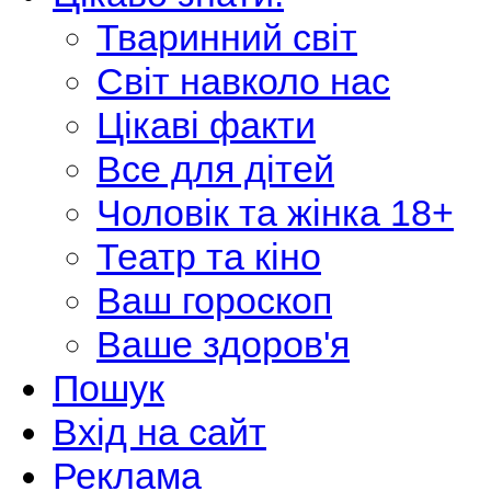
Тваринний світ
Світ навколо нас
Цікаві факти
Все для дітей
Чоловік та жінка 18+
Театр та кіно
Ваш гороскоп
Ваше здоров'я
Пошук
Вхід на сайт
Реклама