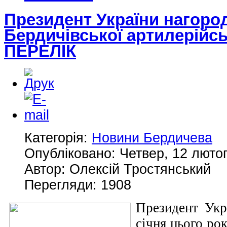
Президент України нагороди
Бердичівської артилерійсь
ПЕРЕЛІК
Категорія:
Новини Бердичева
Опубліковано: Четвер, 12 лютог
Автор: Олексій Тростянський
Перегляди: 1908
Президент Ук
січня цього ро