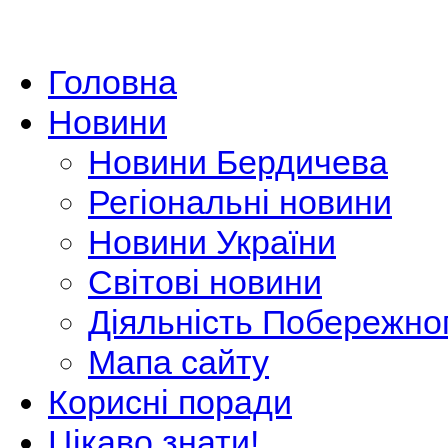
Головна
Новини
Новини Бердичева
Регіональні новини
Новини України
Світові новини
Діяльність Побережно
Мапа сайту
Корисні поради
Цікаво знати!