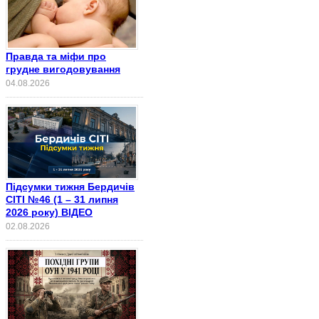
Правда та міфи про
грудне вигодовування
04.08.2026
Підсумки тижня Бердичів
СІТІ №46 (1 – 31 липня
2026 року) ВІДЕО
02.08.2026