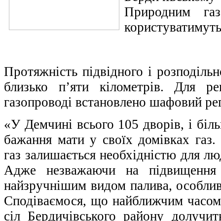
Природним га
користуватимуть
Протяжність підвідного і розподільн
близько п’яти кілометрів. Для р
газопроводі встановлено шафовий ре
«У Демчині всього 105 дворів, і біл
бажання мати у своїх домівках газ.
газ залишається необхідністю для лю
Адже незважаючи на підвищення 
найзручнішим видом палива, особлив
Сподіваємося, що найближчим часом 
сіл Бердичівського району долучит