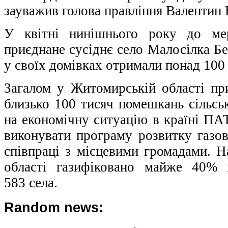
зауважив голова правління Валентин
У квітні нинішнього року до мер
приєднане сусіднє село Малосілка Бе
у своїх домівках отримали понад 100 
Загалом у Житомирській області пр
близько 100 тисяч помешкань сільсь
на економічну ситуацію в країні П
виконувати програму розвитку газ
співпраці з місцевими громадами. Н
області газифіковано майже 40% 
583 села.
Random news: