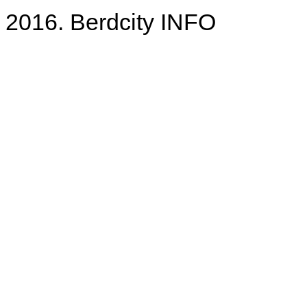
2016. Berdcity INFO