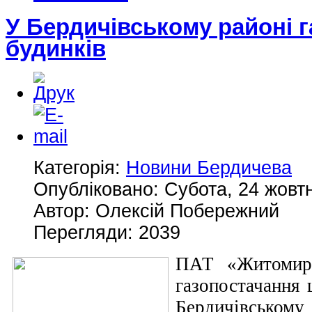
У Бердичівському районі г
будинків
Категорія:
Новини Бердичева
Опубліковано: Субота, 24 жовтн
Автор: Олексій Побережний
Перегляди: 2039
ПАТ «Житомирг
газопостачання 
Бердичівському