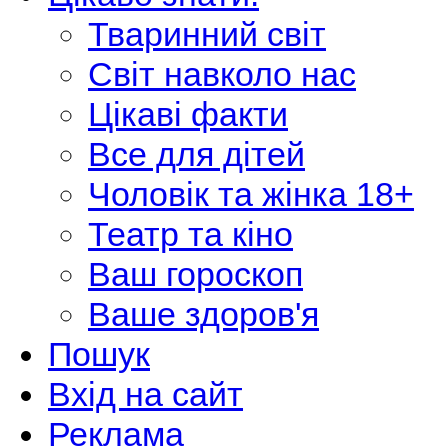
Тваринний світ
Світ навколо нас
Цікаві факти
Все для дітей
Чоловік та жінка 18+
Театр та кіно
Ваш гороскоп
Ваше здоров'я
Пошук
Вхід на сайт
Реклама