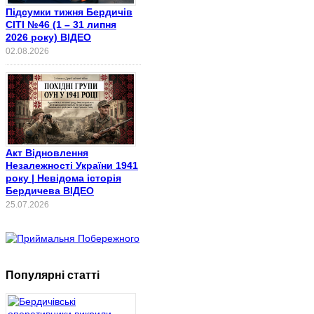
Підсумки тижня Бердичів
СІТІ №46 (1 – 31 липня
2026 року) ВІДЕО
02.08.2026
Акт Відновлення
Незалежності України 1941
року | Невідома історія
Бердичева ВІДЕО
25.07.2026
Популярні статті