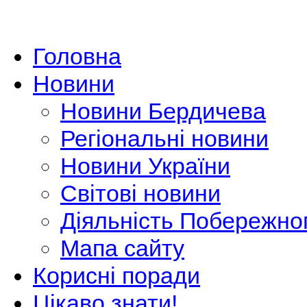
Головна
Новини
Новини Бердичева
Регіональні новини
Новини України
Світові новини
Діяльність Побережно
Мапа сайту
Корисні поради
Цікаво знати!