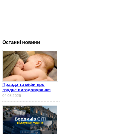
Останні новини
Правда та міфи про
грудне вигодовування
04.08.2026