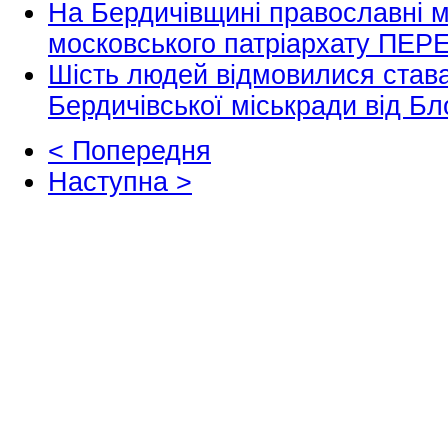
На Бердичівщині православні м
московського патріархату ПЕР
Шість людей відмовилися став
Бердичівської міськради від Б
< Попередня
Наступна >