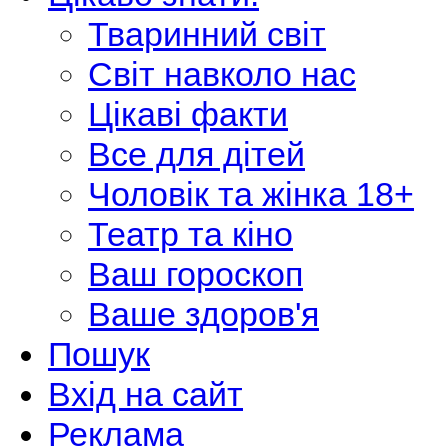
Тваринний світ
Світ навколо нас
Цікаві факти
Все для дітей
Чоловік та жінка 18+
Театр та кіно
Ваш гороскоп
Ваше здоров'я
Пошук
Вхід на сайт
Реклама